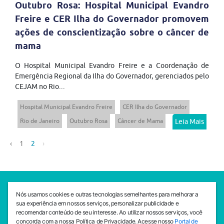
Outubro Rosa: Hospital Municipal Evandro
Freire e CER Ilha do Governador promovem
ações de conscientização sobre o câncer de
mama
O Hospital Municipal Evandro Freire e a Coordenação de
Emergência Regional da Ilha do Governador, gerenciados pelo
CEJAM no Rio...
Hospital Municipal Evandro Freire
CER Ilha do Governador
Rio de Janeiro
Outubro Rosa
Câncer de Mama
Leia Mais
‹
1
2
›
SEDE CEJAM
Nós usamos cookies e outras tecnologias semelhantes para melhorar a
Av. da Liberdade, 765, Liberdade, São Paulo, 01503-001
sua experiência em nossos serviços, personalizar publicidade e
(11) 3469 - 1818
recomendar conteúdo de seu interesse. Ao utilizar nossos serviços, você
concorda com a nossa Política de Privacidade. Acesse nosso
Portal de