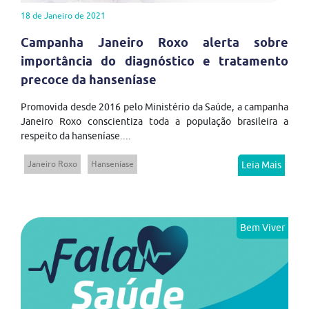
18 de Janeiro de 2021
Campanha Janeiro Roxo alerta sobre
importância do diagnóstico e tratamento
precoce da hanseníase
Promovida desde 2016 pelo Ministério da Saúde, a campanha
Janeiro Roxo conscientiza toda a população brasileira a
respeito da hanseníase....
Janeiro Roxo
Hanseníase
Leia Mais
Bem Viver