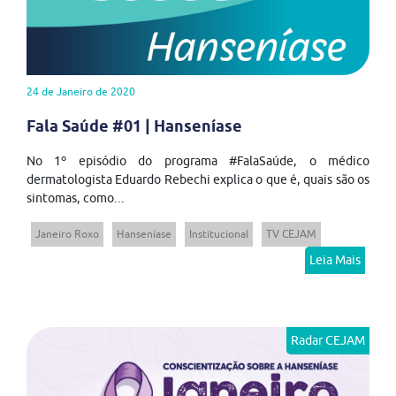
24 de Janeiro de 2020
Fala Saúde #01 | Hanseníase
No 1º episódio do programa #FalaSaúde, o médico
dermatologista Eduardo Rebechi explica o que é, quais são os
sintomas, como...
Janeiro Roxo
Hanseníase
Institucional
TV CEJAM
Leia Mais
Radar CEJAM