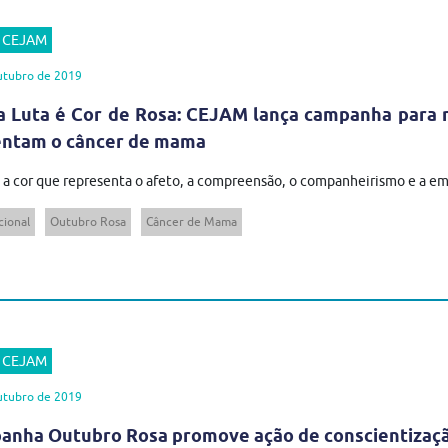
r CEJAM
utubro de 2019
 Luta é Cor de Rosa: CEJAM lança campanha para 
entam o câncer de mama
a cor que representa o afeto, a compreensão, o companheirismo e a empat
cional
Outubro Rosa
Câncer de Mama
r CEJAM
utubro de 2019
nha Outubro Rosa promove ação de conscientização