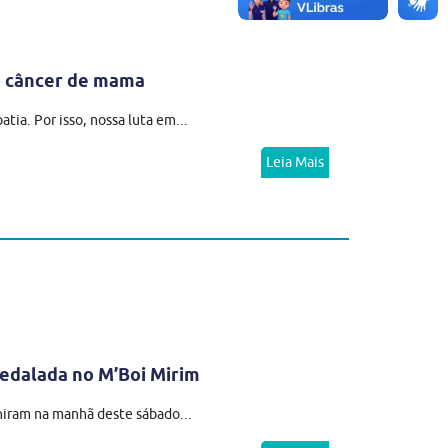
 o câncer de mama
ia. Por isso, nossa luta em...
Leia Mais
edalada no M’Boi Mirim
niram na manhã deste sábado...