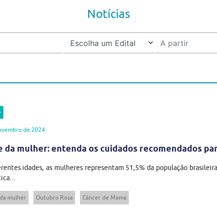
Notícias
e
ovembro de 2024
 da mulher: entenda os cuidados recomendados para
rentes idades, as mulheres representam 51,5% da população brasileira,
ica...
da mulher
Outubro Rosa
Câncer de Mama