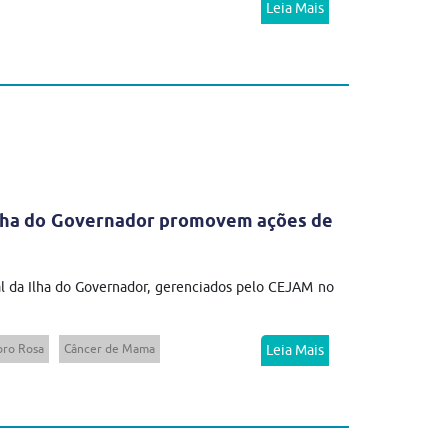
Leia Mais
 Ilha do Governador promovem ações de
l da Ilha do Governador, gerenciados pelo CEJAM no
ro Rosa
Câncer de Mama
Leia Mais