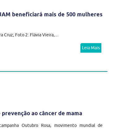
JAM beneficiará mais de 500 mulheres
Cruz; Foto 2: Flávia Vieira,...
Leia Mais
e prevenção ao câncer de mama
a campanha Outubro Rosa, movimento mundial de