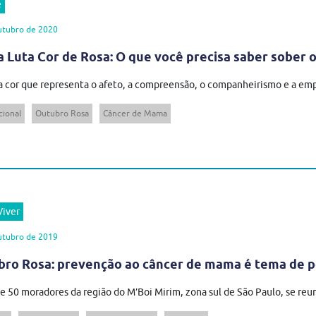
e
utubro de 2020
 Luta Cor de Rosa: O que você precisa saber sober
a cor que representa o afeto, a compreensão, o companheirismo e a empat
cional
Outubro Rosa
Câncer de Mama
iver
utubro de 2019
ro Rosa: prevenção ao câncer de mama é tema de p
e 50 moradores da região do M’Boi Mirim, zona sul de São Paulo, se reu