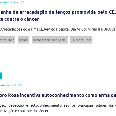
ovembro de 2021
anha de arrecadação de lenços promovida pelo CE
ta contra o câncer
 Arrecadações do #TimeCEJAM do Hospital Dia M' Boi Mirim II e UPA Vera 
da mulher
Saúde
Responsabilidade Social
Outubro Rosa
e
utubro de 2021
bro Rosa incentiva autoconhecimento como arma d
ção, detecção e autoconhecimento são os principais pilares d
ntização e controle do câncer...