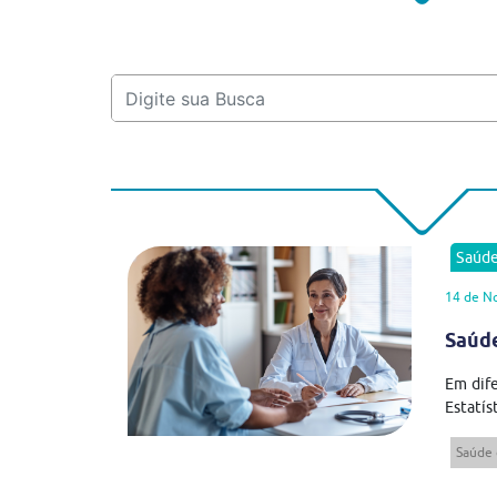
Saúd
14 de N
Saúde
Em dife
Estatíst
Saúde 