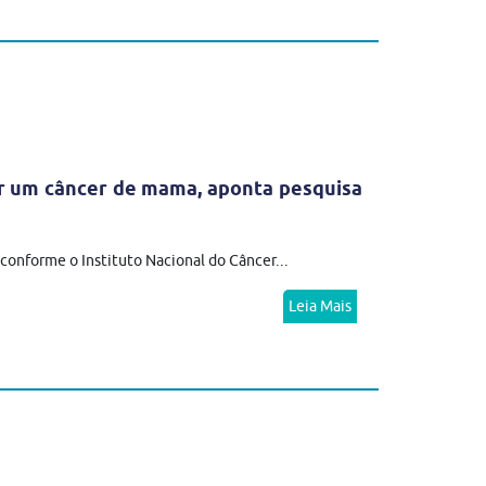
er um câncer de mama, aponta pesquisa
onforme o Instituto Nacional do Câncer...
Leia Mais