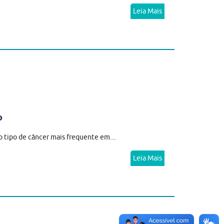
Leia Mais
o
o tipo de câncer mais frequente em...
Leia Mais