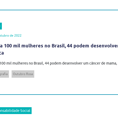
e
utubro de 2022
a 100 mil mulheres no Brasil, 44 podem desenvolv
ca
100 mil mulheres no Brasil, 44 podem desenvolver um câncer de mama, c
rafia
Outubro Rosa
nsabilidade Social