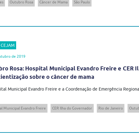
es
Outubro Rosa
Câncer de Mama
São Paulo
r CEJAM
utubro de 2019
ro Rosa: Hospital Municipal Evandro Freire e CER
ientização sobre o câncer de mama
tal Municipal Evandro Freire e a Coordenação de Emergência Regiona
al Municipal Evandro Freire
CER Ilha do Governador
Rio de Janeiro
Outub