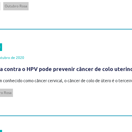
Outubro Rosa
e
utubro de 2020
a contra o HPV pode prevenir câncer de colo uterin
conhecido como câncer cervical, o câncer de colo de útero é o terceir
ro Rosa