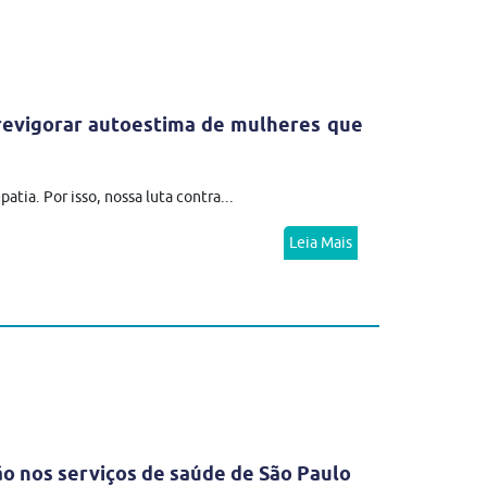
revigorar autoestima de mulheres que
ia. Por isso, nossa luta contra...
Leia Mais
 nos serviços de saúde de São Paulo