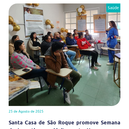
Saúde
25 de Agosto de 2025
Santa Casa de São Roque promove Semana