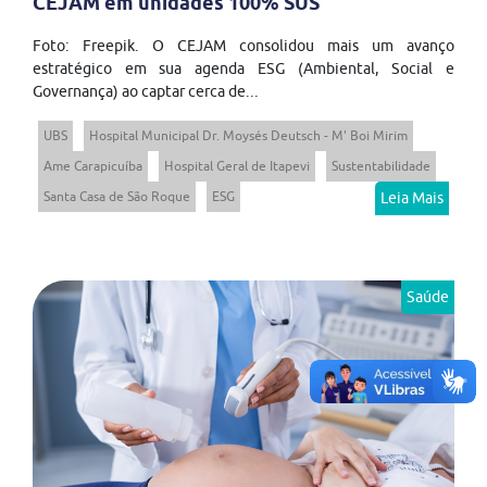
CEJAM em unidades 100% SUS
Foto: Freepik. O CEJAM consolidou mais um avanço
estratégico em sua agenda ESG (Ambiental, Social e
Governança) ao captar cerca de...
UBS
Hospital Municipal Dr. Moysés Deutsch - M' Boi Mirim
Ame Carapicuíba
Hospital Geral de Itapevi
Sustentabilidade
Santa Casa de São Roque
ESG
Leia Mais
Saúde