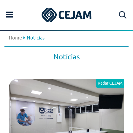
Home
Notícias
Notícias
Radar CEJAM