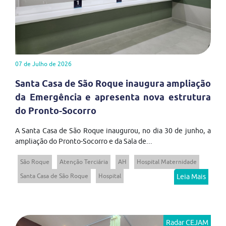
07 de Julho de 2026
Santa Casa de São Roque inaugura ampliação
da Emergência e apresenta nova estrutura
do Pronto-Socorro
A Santa Casa de São Roque inaugurou, no dia 30 de junho, a
ampliação do Pronto-Socorro e da Sala de...
São Roque
Atenção Terciária
AH
Hospital Maternidade
Santa Casa de São Roque
Hospital
Leia Mais
Radar CEJAM