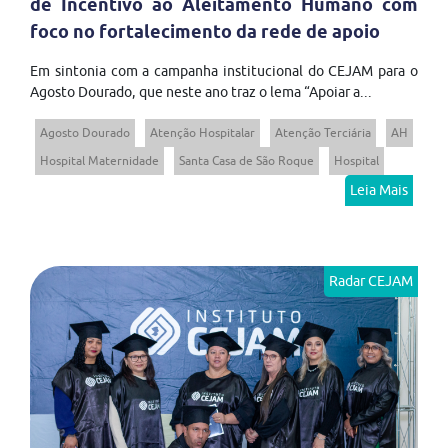
de Incentivo ao Aleitamento Humano com
foco no fortalecimento da rede de apoio
Em sintonia com a campanha institucional do CEJAM para o
Agosto Dourado, que neste ano traz o lema “Apoiar a...
Agosto Dourado
Atenção Hospitalar
Atenção Terciária
AH
Hospital Maternidade
Santa Casa de São Roque
Hospital
Leia Mais
Radar CEJAM