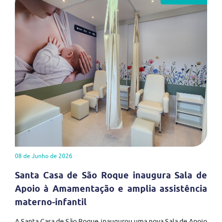
08 de Junho de 2026
Santa Casa de São Roque inaugura Sala de
Apoio à Amamentação e amplia assistência
materno-infantil
A Santa Casa de São Roque inaugurou uma nova Sala de Apoio