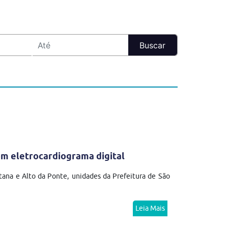
m eletrocardiograma digital
tana e Alto da Ponte, unidades da Prefeitura de São
Leia Mais