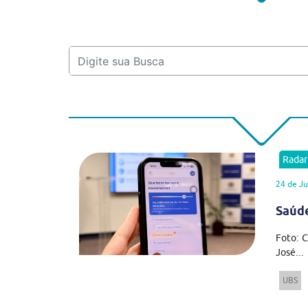
Rada
24 de Ju
Saúde
Foto: C
José...
UBS