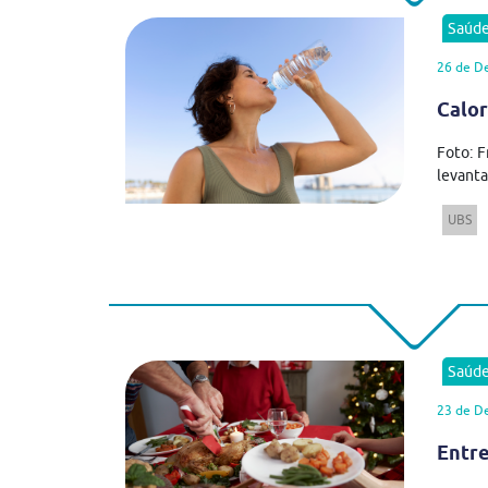
Saúd
26 de D
Calor
Foto: F
levanta
UBS
Saúd
23 de D
Entre