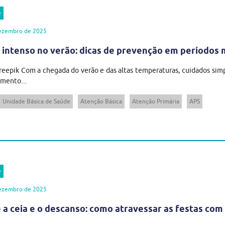
e
ezembro de 2025
 intenso no verão: dicas de prevenção em períodos 
reepik Com a chegada do verão e das altas temperaturas, cuidados si
mento...
Unidade Básica de Saúde
Atenção Básica
Atenção Primária
APS
e
ezembro de 2025
 a ceia e o descanso: como atravessar as festas com 