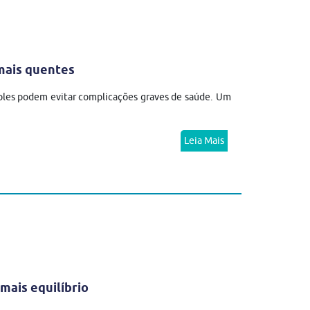
mais quentes
mples podem evitar complicações graves de saúde. Um
Leia Mais
mais equilíbrio