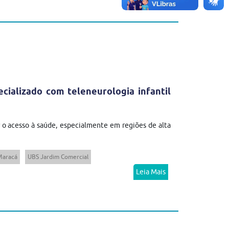
ializado com teleneurologia infantil
 o acesso à saúde, especialmente em regiões de alta
Maracá
UBS Jardim Comercial
Leia Mais