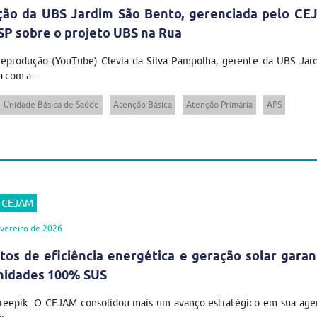
ção da UBS Jardim São Bento, gerenciada pelo CE
P sobre o projeto UBS na Rua
Reprodução (YouTube) Clevia da Silva Pampolha, gerente da UBS Ja
a com a...
Unidade Básica de Saúde
Atenção Básica
Atenção Primária
APS
r CEJAM
vereiro de 2026
tos de eficiência energética e geração solar gar
nidades 100% SUS
Freepik. O CEJAM consolidou mais um avanço estratégico em sua agen