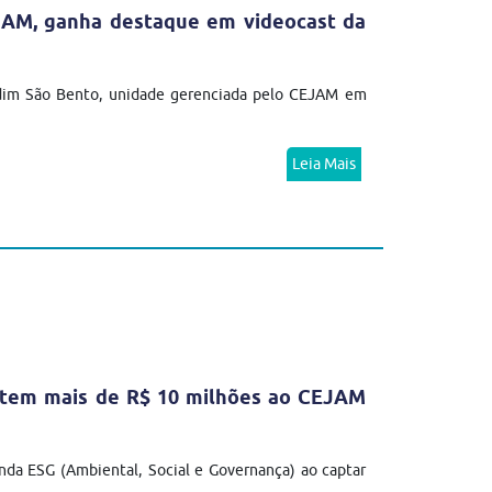
JAM, ganha destaque em videocast da
rdim São Bento, unidade gerenciada pelo CEJAM em
Leia Mais
antem mais de R$ 10 milhões ao CEJAM
da ESG (Ambiental, Social e Governança) ao captar