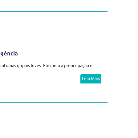
rgência
sintomas gripais leves. Em meio à preocupação e...
Leia Mais