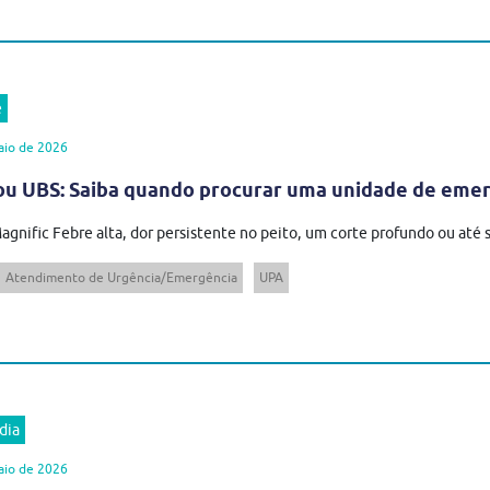
e
aio de 2026
u UBS: Saiba quando procurar uma unidade de eme
agnific Febre alta, dor persistente no peito, um corte profundo ou até 
Atendimento de Urgência/Emergência
UPA
dia
aio de 2026