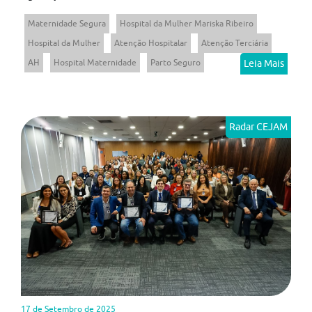
Maternidade Segura
Hospital da Mulher Mariska Ribeiro
Hospital da Mulher
Atenção Hospitalar
Atenção Terciária
AH
Hospital Maternidade
Parto Seguro
Leia Mais
Radar CEJAM
17 de Setembro de 2025