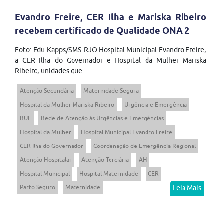
Evandro Freire, CER Ilha e Mariska Ribeiro
recebem certificado de Qualidade ONA 2
Foto: Edu Kapps/SMS-RJO Hospital Municipal Evandro Freire,
a CER Ilha do Governador e Hospital da Mulher Mariska
Ribeiro, unidades que...
Atenção Secundária
Maternidade Segura
Hospital da Mulher Mariska Ribeiro
Urgência e Emergência
RUE
Rede de Atenção às Urgências e Emergências
Hospital da Mulher
Hospital Municipal Evandro Freire
CER Ilha do Governador
Coordenação de Emergência Regional
Atenção Hospitalar
Atenção Terciária
AH
Hospital Municipal
Hospital Maternidade
CER
Parto Seguro
Maternidade
Leia Mais