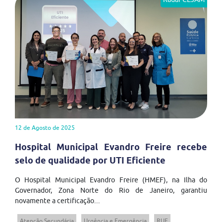
12 de Agosto de 2025
Hospital Municipal Evandro Freire recebe
selo de qualidade por UTI Eficiente
O Hospital Municipal Evandro Freire (HMEF), na Ilha do
Governador, Zona Norte do Rio de Janeiro, garantiu
novamente a certificação...
Atenção Secundária
Urgência e Emergência
RUE