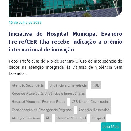
15 de Julho de 2025
Iniciativa do Hospital Municipal Evandro
Freire/CER Ilha recebe indicação a prêmio
internacional de inovação
Foto: Prefeitura do Rio de Janeiro O uso da inteligência de
dados na atenção integrada às vítimas de violência vem
fazendo...
Atenção Secundária
Urgência e Emergência
RUE
Rede de Atenção às Urgências e Emergências
Hospital Municipal Evandro Freire
CER Ilha do Governador
Coordenação de Emergência Regional
Atenção Hospitalar
Atenção Terciária
AH
Hospital Municipal
Hospital
Leia Mais