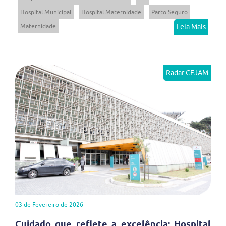
Hospital Municipal
Hospital Maternidade
Parto Seguro
Maternidade
Leia Mais
Radar CEJAM
03 de Fevereiro de 2026
Cuidado que reflete a excelência: Hospital