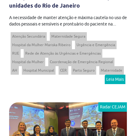
unidades do Rio de Janeiro
A necessidade de manter atenção e máxima cautela no uso de
dados pessoais e sensíveis e prontuário do paciente na...
Atenção Secundária
Maternidade Segura
Hospital da Mulher Mariska Ribeiro
Urgência e Emergência
RUE
Rede de Atenção às Urgências e Emergências
Hospital da Mulher
Coordenação de Emergência Regional
AH
Hospital Municipal
CER
Parto Seguro
Maternidade
Leia Mais
Radar CEJAM