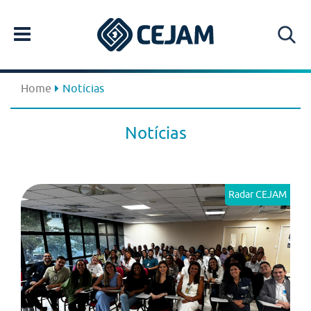
Home
Notícias
Notícias
Radar CEJAM