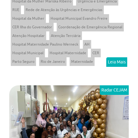
Hospital da Mulher Mariska Ribeiro
Urgência e Emergência
RUE
Rede de Atenção às Urgências e Emergências
Hospital da Mulher
Hospital Municipal Evandro Freire
CER Ilha do Governador
Coordenação de Emergência Regional
Atenção Hospitalar
Atenção Terciária
Hospital Maternidade Paulino Werneck
AH
Hospital Municipal
Hospital Maternidade
CER
Parto Seguro
Rio de Janeiro
Maternidade
Leia Mais
Radar CEJAM