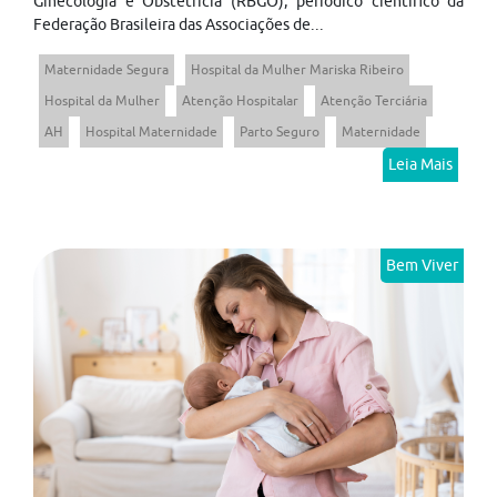
Ginecologia e Obstetrícia (RBGO), periódico científico da
Federação Brasileira das Associações de...
Maternidade Segura
Hospital da Mulher Mariska Ribeiro
Hospital da Mulher
Atenção Hospitalar
Atenção Terciária
AH
Hospital Maternidade
Parto Seguro
Maternidade
Leia Mais
Bem Viver