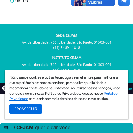
0h - 0h
SEDE CEJAM
Av. da Liberdade, 765, Liberdade, São Paulo, 01503-001
(11) 3469 - 1818
INSTITUTO CEJAM
Av. da Liberdade, 765, Liberdade, São Paulo, 01503-001
(11) 3469 - 1818
Nós usamos cookies e outras tecnologias semelhantes para melhorar a
sua experiência em nossos serviços, personalizar publicidade e
recomendar conteúdo de seu interesse. Ao utilizar nossos serviços, você
© 2026
PREVENIR É VIVER COM QUALIDADE!
concorda com a nossa Política de Privacidade. Acesse nosso
Portal de
Privacidade
para conhecer mais detalhes da nossa nova política.
PROSSEGUIR
O
CEJAM
quer ouvir você!