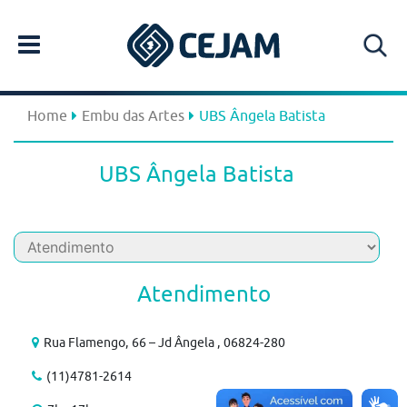
Home
Embu das Artes
UBS Ângela Batista
UBS Ângela Batista
Atendimento
Rua Flamengo, 66 – Jd Ângela , 06824-280
(11)4781-2614