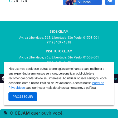
7h - 17h
SEDE CEJAM
Av. da Liberdade, 765, Liberdade, São Paulo, 01503-001
(11) 3469 - 1818
INSTITUTO CEJAM
Av. da Liberdade, 765, Liberdade, São Paulo, 01503-001
(11) 3469 - 1818
Nós usamos cookies e outras tecnologias semelhantes para melhorar a
sua experiência em nossos serviços, personalizar publicidade e
recomendar conteúdo de seu interesse. Ao utilizar nossos serviços, você
© 2026
PREVENIR É VIVER COM QUALIDADE!
concorda com a nossa Política de Privacidade. Acesse nosso
Portal de
Privacidade
para conhecer mais detalhes da nossa nova política.
PROSSEGUIR
O
CEJAM
quer ouvir você!