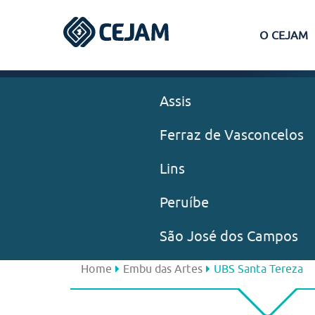
O CEJAM
Assis
Ferraz de Vasconcelos
Lins
Peruíbe
São José dos Campos
Home
Embu das Artes
UBS Santa Tereza