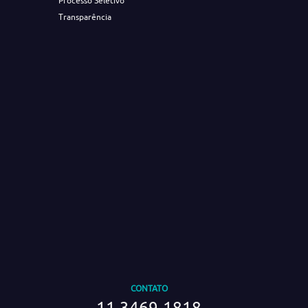
Processo Seletivo
Transparência
CONTATO
11 3469-1818