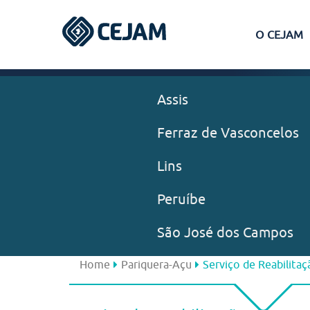
O CEJAM
Assis
Ferraz de Vasconcelos
Lins
Peruíbe
São José dos Campos
Home
Pariquera-Açu
Serviço de Reabilita