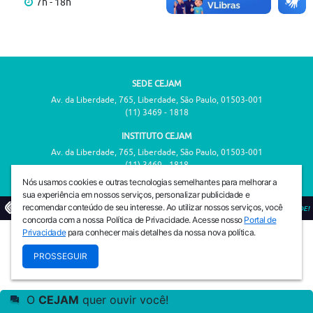
7h - 18h
SEDE CEJAM
Av. da Liberdade, 765, Liberdade, São Paulo, 01503-001
(11) 3469 - 1818
INSTITUTO CEJAM
Av. da Liberdade, 765, Liberdade, São Paulo, 01503-001
(11) 3469 - 1818
Nós usamos cookies e outras tecnologias semelhantes para melhorar a
sua experiência em nossos serviços, personalizar publicidade e
recomendar conteúdo de seu interesse. Ao utilizar nossos serviços, você
© 2026
PREVENIR É VIVER COM QUALIDADE!
concorda com a nossa Política de Privacidade. Acesse nosso
Portal de
Privacidade
para conhecer mais detalhes da nossa nova política.
PROSSEGUIR
O
CEJAM
quer ouvir você!