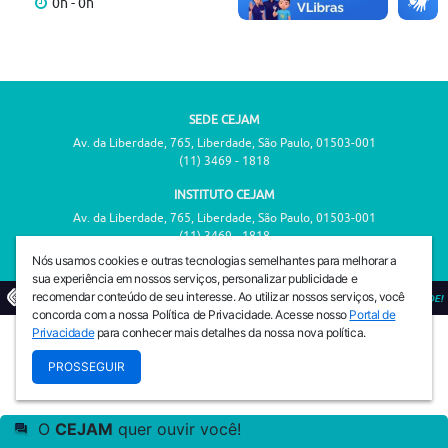
0h - 0h
SEDE CEJAM
Av. da Liberdade, 765, Liberdade, São Paulo, 01503-001
(11) 3469 - 1818
INSTITUTO CEJAM
Av. da Liberdade, 765, Liberdade, São Paulo, 01503-001
(11) 3469 - 1818
Nós usamos cookies e outras tecnologias semelhantes para melhorar a
sua experiência em nossos serviços, personalizar publicidade e
recomendar conteúdo de seu interesse. Ao utilizar nossos serviços, você
© 2026
PREVENIR É VIVER COM QUALIDADE!
concorda com a nossa Política de Privacidade. Acesse nosso
Portal de
Privacidade
para conhecer mais detalhes da nossa nova política.
PROSSEGUIR
O
CEJAM
quer ouvir você!