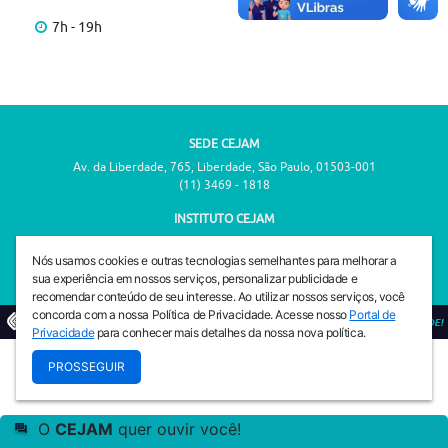
7h - 19h
SEDE CEJAM
Av. da Liberdade, 765, Liberdade, São Paulo, 01503-001
(11) 3469 - 1818
INSTITUTO CEJAM
Av. da Liberdade, 765, Liberdade, São Paulo, 01503-001
(11) 3469 - 1818
Nós usamos cookies e outras tecnologias semelhantes para melhorar a
sua experiência em nossos serviços, personalizar publicidade e
recomendar conteúdo de seu interesse. Ao utilizar nossos serviços, você
concorda com a nossa Política de Privacidade. Acesse nosso
Portal de
© 2026
PREVENIR É VIVER COM QUALIDADE!
Privacidade
para conhecer mais detalhes da nossa nova política.
PROSSEGUIR
O
CEJAM
quer ouvir você!