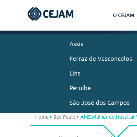
O CEJAM
Assis
Ferraz de Vasconcelos
Lins
Peruíbe
São José dos Campos
Home
São Paulo
AME Mulher do Hospital 