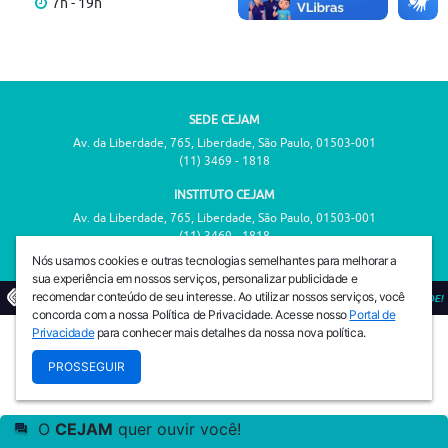
7h - 19h
SEDE CEJAM
Av. da Liberdade, 765, Liberdade, São Paulo, 01503-001
(11) 3469 - 1818
INSTITUTO CEJAM
Av. da Liberdade, 765, Liberdade, São Paulo, 01503-001
(11) 3469 - 1818
Nós usamos cookies e outras tecnologias semelhantes para melhorar a
sua experiência em nossos serviços, personalizar publicidade e
recomendar conteúdo de seu interesse. Ao utilizar nossos serviços, você
© 2026
PREVENIR É VIVER COM QUALIDADE!
concorda com a nossa Política de Privacidade. Acesse nosso
Portal de
Privacidade
para conhecer mais detalhes da nossa nova política.
PROSSEGUIR
O
CEJAM
quer ouvir você!