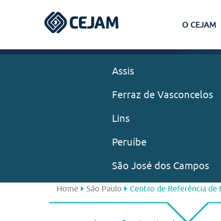
O CEJAM
Assis
Ferraz de Vasconcelos
Lins
Peruíbe
São José dos Campos
Home
São Paulo
Centro de Referência de 