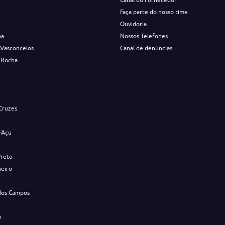
Faça parte do nosso time
Ouvidoria
ba
Nossos Telefones
 Vasconcelos
Canal de denúncias
 Rocha
s
Cruzes
-Açu
Preto
neiro
dos Campos
e