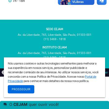
7h - 18h
SEDE CEJAM
Av. da Liberdade, 765, Liberdade, São Paulo, 01503-001
(11) 3469 - 1818
INSTITUTO CEJAM
Av. da Liberdade, 765, Liberdade, São Paulo, 01503-001
(11) 3469 - 1818
Nós usamos cookies e outras tecnologias semelhantes para melhorar a
sua experiência em nossos serviços, personalizar publicidade e
recomendar conteúdo de seu interesse. Ao utilizar nossos serviços, você
© 2026
PREVENIR É VIVER COM QUALIDADE!
concorda com a nossa Política de Privacidade. Acesse nosso
Portal de
Privacidade
para conhecer mais detalhes da nossa nova política.
PROSSEGUIR
O
CEJAM
quer ouvir você!