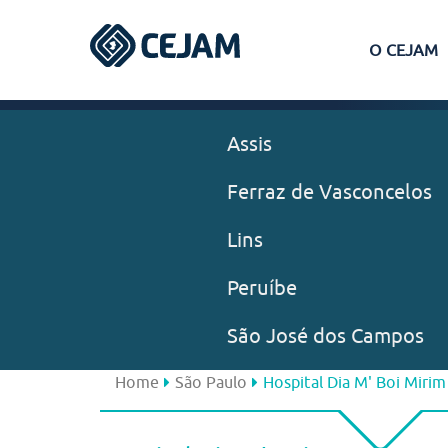
O CEJAM
Assis
Ferraz de Vasconcelos
Lins
Peruíbe
São José dos Campos
Home
São Paulo
Hospital Dia M' Boi Mirim 