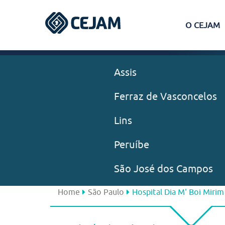
O CEJAM
Assis
Ferraz de Vasconcelos
Lins
Peruíbe
São José dos Campos
Home
São Paulo
Hospital Dia M' Boi Mirim 