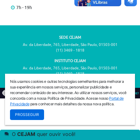
7h - 19h
SEDE CEJAM
Av. da Liberdade, 765, Liberdade, São Paulo, 01503-001
(11) 3469 - 1818
INSTITUTO CEJAM
Av. da Liberdade, 765, Liberdade, São Paulo, 01503-001
(11) 3469 - 1818
Nós usamos cookies e outras tecnologias semelhantes para melhorar a
sua experiência em nossos serviços, personalizar publicidade e
recomendar conteúdo de seu interesse. Ao utilizar nossos serviços, você
© 2026
PREVENIR É VIVER COM QUALIDADE!
concorda com a nossa Política de Privacidade. Acesse nosso
Portal de
Privacidade
para conhecer mais detalhes da nossa nova política.
PROSSEGUIR
O
CEJAM
quer ouvir você!