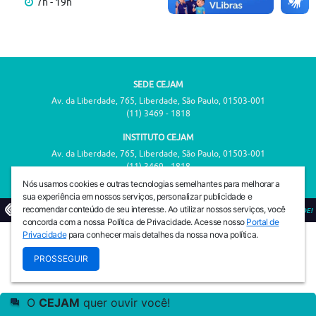
7h - 19h
SEDE CEJAM
Av. da Liberdade, 765, Liberdade, São Paulo, 01503-001
(11) 3469 - 1818
INSTITUTO CEJAM
Av. da Liberdade, 765, Liberdade, São Paulo, 01503-001
(11) 3469 - 1818
Nós usamos cookies e outras tecnologias semelhantes para melhorar a
sua experiência em nossos serviços, personalizar publicidade e
recomendar conteúdo de seu interesse. Ao utilizar nossos serviços, você
© 2026
PREVENIR É VIVER COM QUALIDADE!
concorda com a nossa Política de Privacidade. Acesse nosso
Portal de
Privacidade
para conhecer mais detalhes da nossa nova política.
PROSSEGUIR
O
CEJAM
quer ouvir você!