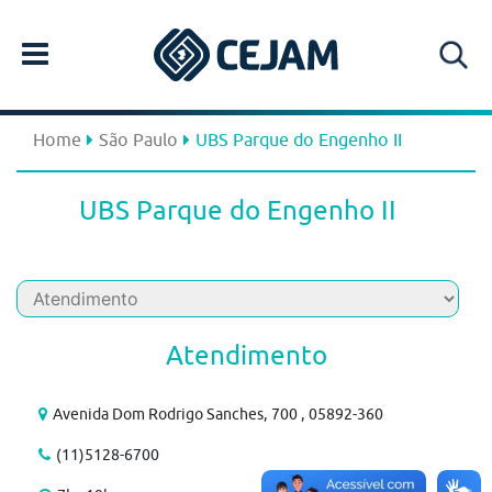
Home
São Paulo
UBS Parque do Engenho II
UBS Parque do Engenho II
Atendimento
Avenida Dom Rodrigo Sanches, 700 , 05892-360
(11)5128-6700