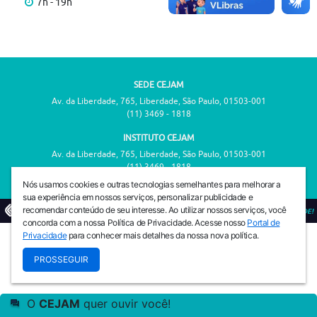
7h - 19h
SEDE CEJAM
Av. da Liberdade, 765, Liberdade, São Paulo, 01503-001
(11) 3469 - 1818
INSTITUTO CEJAM
Av. da Liberdade, 765, Liberdade, São Paulo, 01503-001
(11) 3469 - 1818
Nós usamos cookies e outras tecnologias semelhantes para melhorar a
sua experiência em nossos serviços, personalizar publicidade e
recomendar conteúdo de seu interesse. Ao utilizar nossos serviços, você
© 2026
PREVENIR É VIVER COM QUALIDADE!
concorda com a nossa Política de Privacidade. Acesse nosso
Portal de
Privacidade
para conhecer mais detalhes da nossa nova política.
PROSSEGUIR
O
CEJAM
quer ouvir você!