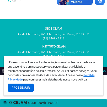
0h - 0h
SEDE CEJAM
Av. da Liberdade, 765, Liberdade, São Paulo, 01503-001
(11) 3469 - 1818
INSTITUTO CEJAM
Av. da Liberdade, 765, Liberdade, São Paulo, 01503-001
(11) 3469 - 1818
Nós usamos cookies e outras tecnologias semelhantes para melhorar a
sua experiência em nossos serviços, personalizar publicidade e
recomendar conteúdo de seu interesse. Ao utilizar nossos serviços, você
© 2026
PREVENIR É VIVER COM QUALIDADE!
concorda com a nossa Política de Privacidade. Acesse nosso
Portal de
Privacidade
para conhecer mais detalhes da nossa nova política.
PROSSEGUIR
O
CEJAM
quer ouvir você!