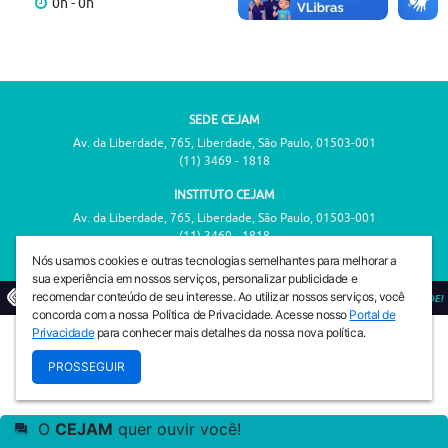
0h - 0h
SEDE CEJAM
Av. da Liberdade, 765, Liberdade, São Paulo, 01503-001
(11) 3469 - 1818
INSTITUTO CEJAM
Av. da Liberdade, 765, Liberdade, São Paulo, 01503-001
(11) 3469 - 1818
Nós usamos cookies e outras tecnologias semelhantes para melhorar a
sua experiência em nossos serviços, personalizar publicidade e
recomendar conteúdo de seu interesse. Ao utilizar nossos serviços, você
© 2026
PREVENIR É VIVER COM QUALIDADE!
concorda com a nossa Política de Privacidade. Acesse nosso
Portal de
Privacidade
para conhecer mais detalhes da nossa nova política.
PROSSEGUIR
O
CEJAM
quer ouvir você!