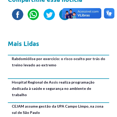
Mais Lidas
Rabdomiólise por exercício: o risco oculto por trás do
treino levado ao extremo
Hospital Regional de Assis realiza programação
dedicada à saúde e segurança no ambiente de
trabalho
CEJAM assume gestão da UPA Campo Limpo, na zona
sul de São Paulo