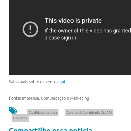
Saiba mais sobre o evento
aqui
.
Fonte:
Imprensa, Comunicação & Marketing
Qualidade de vida
Corrida & Caminhada CEJAM
Esportes
Compartilhe essa notícia