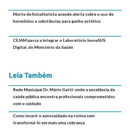
Morte de fisiculturista acende alerta sobre o uso de
hormônios e substâncias para ganho estético
CEJAM passa a integrar o Laboratório InovaSUS
Digital, do Ministério da Saúde
Leia Também
Rede Municipal Dr. Mário Gatti: onde a excelência da
saúde pública encontra profissionais comprometidos
com o cuidado
Como inserir o autocuidado na rotina sem
transformá-lo em mais uma cobrança