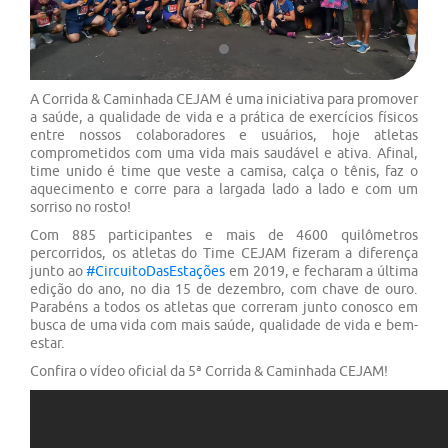
A Corrida & Caminhada CEJAM é uma iniciativa para promover
a saúde, a qualidade de vida e a prática de exercícios físicos
entre nossos colaboradores e usuários, hoje atletas
comprometidos com uma vida mais saudável e ativa. Afinal,
time unido é time que veste a camisa, calça o tênis, faz o
aquecimento e corre para a largada lado a lado e com um
sorriso no rosto!
Com 885 participantes e mais de
4600
quilômetros
percorridos, os atletas do Time CEJAM fizeram a diferença
junto ao
#CircuitoDasEstações
em 2019, e fecharam a última
edição do ano, no dia 15 de dezembro, com chave de ouro.
Parabéns a todos os atletas que correram junto conosco em
busca de uma vida com mais saúde, qualidade de vida e bem-
estar.
Confira o vídeo oficial da 5ª Corrida & Caminhada CEJAM!