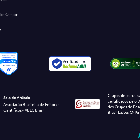
dos Campos
e
Verificada por
Grupos de pesquis
Selo de Afiliado
certificados pelo D
Associação Brasileira de Editores
dos Grupos de Pes
Científicos - ABEC Brasil
Brasil Lattes CNPq