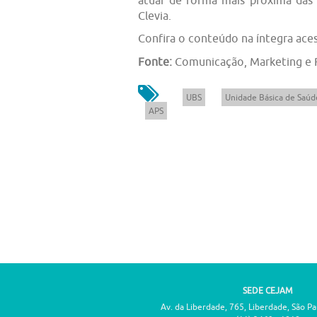
Clevia.
Confira o conteúdo na íntegra ac
Fonte:
Comunicação, Marketing e
UBS
Unidade Básica de Saúd
APS
SEDE CEJAM
Av. da Liberdade, 765, Liberdade, São P