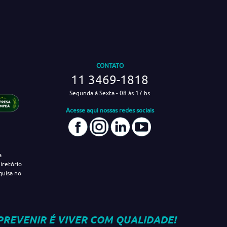
CONTATO
11 3469-1818
Segunda à Sexta - 08 às 17 hs
Acesse aqui nossas redes sociais
a
iretório
quisa no
PREVENIR É VIVER COM QUALIDADE!