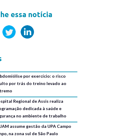
he essa notícia
s
bdomiólise por exercício: o risco
ulto por trás do treino levado ao
tremo
spital Regional de Assis realiza
ogramação dedicada à saúde e
gurança no ambiente de trabalho
JAM assume gestão da UPA Campo
mpo, na zona sul de São Paulo