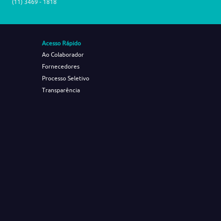
(11) 3469 - 1818
Acesso Rápido
Ao Colaborador
Fornecedores
Processo Seletivo
Transparência