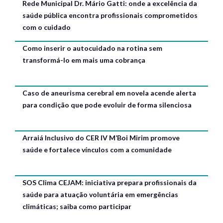
Rede Municipal Dr. Mário Gatti: onde a excelência da
saúde pública encontra profissionais comprometidos
com o cuidado
Como inserir o autocuidado na rotina sem
transformá-lo em mais uma cobrança
Caso de aneurisma cerebral em novela acende alerta
para condição que pode evoluir de forma silenciosa
Arraiá Inclusivo do CER IV M’Boi Mirim promove
saúde e fortalece vínculos com a comunidade
SOS Clima CEJAM: iniciativa prepara profissionais da
saúde para atuação voluntária em emergências
climáticas; saiba como participar