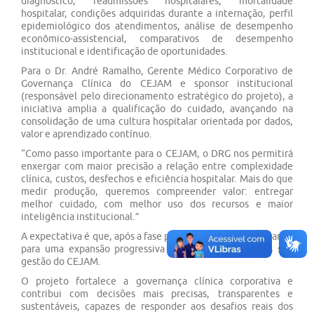
diagnóstico, readmissões hospitalares, mortalidade
hospitalar, condições adquiridas durante a internação, perfil
epidemiológico dos atendimentos, análise de desempenho
econômico-assistencial, comparativos de desempenho
institucional e identificação de oportunidades.
Para o Dr. André Ramalho, Gerente Médico Corporativo de
Governança Clínica do CEJAM e sponsor institucional
(responsável pelo direcionamento estratégico do projeto), a
iniciativa amplia a qualificação do cuidado, avançando na
consolidação de uma cultura hospitalar orientada por dados,
valor e aprendizado contínuo.
“Como passo importante para o CEJAM, o DRG nos permitirá
enxergar com maior precisão a relação entre complexidade
clínica, custos, desfechos e eficiência hospitalar. Mais do que
medir produção, queremos compreender valor: entregar
melhor cuidado, com melhor uso dos recursos e maior
inteligência institucional.”
A expectativa é que, após a fase piloto, a metodologia avance
para uma expansão progressiva em todos os hospitais sob
gestão do CEJAM.
O projeto fortalece a governança clínica corporativa e
contribui com decisões mais precisas, transparentes e
sustentáveis, capazes de responder aos desafios reais dos