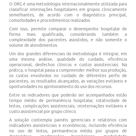
O DRG é uma metodologia internacionalmente utilizada para
classificar internações hospitalares em grupos clinicamente
semelhantes, de acordo com o diagnóstico principal,
comorbidades e procedimentos realizados.
Com isso, permite comparar o desempenho hospitalar de
forma mais qualificada, considerando também a
complexidade dos pacientes assistidos, e não somente o
volume de atendimentos.
Um dos grandes diferenciais da metodologia é integrar, em
uma mesma análise, qualidade do cuidado, eficiência
operacional, desfechos clínicos e custos assistenciais. Na
prática, o hospital passa a compreender melhor sua produção,
os custos envolvidos no cuidado de diferentes perfis de
pacientes, os resultados alcançados, as variações evitáveis e
oportunidades no aprimoramento do uso dos recursos.
Entre os indicadores que poderão ser acompanhados estão
tempo médio de permanência hospitalar, rotatividade de
leitos, complicações assistenciais, reinternações evitáveis e
custo assistencial por grupo clínico.
A solução contempla painéis gerenciais e relatórios com
indicadores assistenciais e econômicos, incluindo eficiência
no uso de leitos, permanência média por grupos de