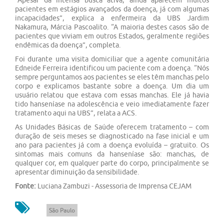
“Apesar da intensa busca ativa, ainda aparecem muitos
pacientes em estágios avançados da doença, já com algumas
incapacidades”, explica a enfermeira da UBS Jardim
Nakamura, Márcia Pascoalito. “A maioria destes casos são de
pacientes que viviam em outros Estados, geralmente regiões
endêmicas da doença”, completa.
Foi durante uma visita domiciliar que a agente comunitária
Edneide Ferreira identificou um paciente com a doença. “Nós
sempre perguntamos aos pacientes se eles têm manchas pelo
corpo e explicamos bastante sobre a doença. Um dia um
usuário relatou que estava com essas manchas. Ele já havia
tido hanseníase na adolescência e veio imediatamente fazer
tratamento aqui na UBS”, relata a ACS.
As Unidades Básicas de Saúde oferecem tratamento – com
duração de seis meses se diagnosticado na fase inicial e um
ano para pacientes já com a doença evoluída – gratuito. Os
sintomas mais comuns da hanseníase são: manchas, de
qualquer cor, em qualquer parte do corpo, principalmente se
apresentar diminuição da sensibilidade.
Fonte:
Luciana Zambuzi - Assessoria de Imprensa CEJAM
São Paulo