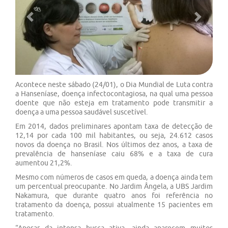
Previous
Next
Acontece neste sábado (24/01), o Dia Mundial de Luta contra
a Hanseníase, doença infectocontagiosa, na qual uma pessoa
doente que não esteja em tratamento pode transmitir a
doença a uma pessoa saudável suscetível.
Em 2014, dados preliminares apontam taxa de detecção de
12,14 por cada 100 mil habitantes, ou seja, 24.612 casos
novos da doença no Brasil. Nos últimos dez anos, a taxa de
prevalência de hanseníase caiu 68% e a taxa de cura
aumentou 21,2%.
Mesmo com números de casos em queda, a doença ainda tem
um percentual preocupante. No Jardim Ângela, a UBS Jardim
Nakamura, que durante quatro anos foi referência no
tratamento da doença, possui atualmente 15 pacientes em
tratamento.