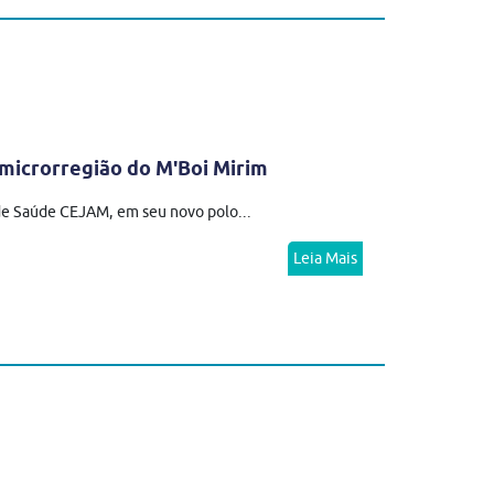
microrregião do M'Boi Mirim
 de Saúde CEJAM, em seu novo polo...
Leia Mais