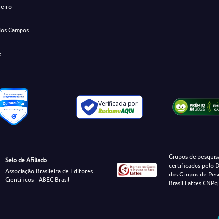
neiro
dos Campos
e
Verificada por
Grupos de pesquis
Selo de Afiliado
certificados pelo D
Associação Brasileira de Editores
dos Grupos de Pes
Científicos - ABEC Brasil
Brasil Lattes CNPq