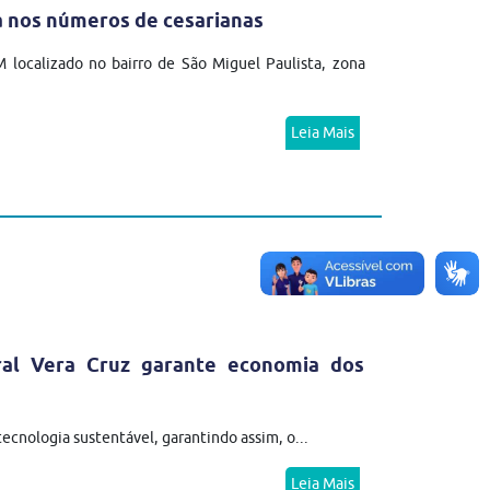
va nos números de cesarianas
 localizado no bairro de São Miguel Paulista, zona
Leia Mais
al Vera Cruz garante economia dos
tecnologia sustentável, garantindo assim, o...
Leia Mais