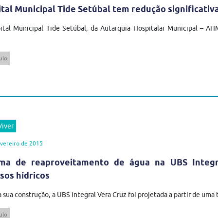
tal Municipal Tide Setúbal tem redução significati
tal Municipal Tide Setúbal, da Autarquia Hospitalar Municipal – AHM
ulo
iver
vereiro de 2015
ema de reaproveitamento de água na UBS Integr
sos hídricos
 sua construção, a UBS Integral Vera Cruz foi projetada a partir de uma 
ulo