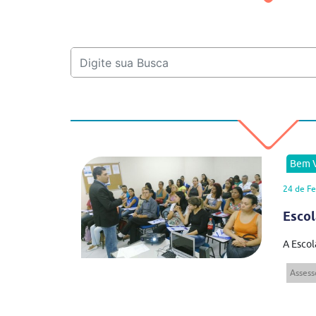
Bem V
24 de Fe
Escol
A Escol
Assess