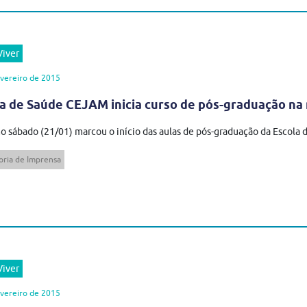
iver
vereiro de 2015
a de Saúde CEJAM inicia curso de pós-graduação na 
o sábado (21/01) marcou o início das aulas de pós-graduação da Escola
oria de Imprensa
iver
vereiro de 2015