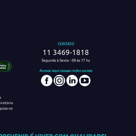
CONTATO
11 3469-1818
Segunda à Sexta - 08 às 17 hs
Acesse aqui nossas redes sociais
a
iretório
quisa no