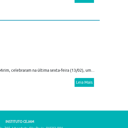
irim, celebraram na última sexta-feira (13/02), um...
Leia Mais
INSTITUTO CEJAM