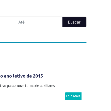
o ano letivo de 2015
ivo para a nova turma de auxiliares...
Leia Mais