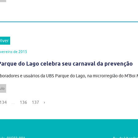
iver
vereiro de 2015
arque do Lago celebra seu carnaval da prevenção
boradores e usuários da UBS Parque do Lago, na microrregião do M'Boi M
ulo
134
...
136
137
›