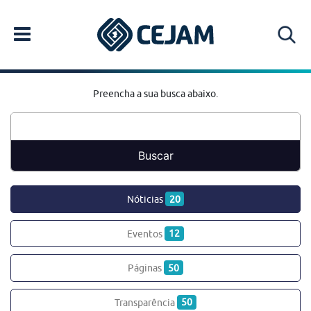
Preencha a sua busca abaixo.
Nóticias
20
Eventos
12
Páginas
50
Transparência
50