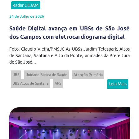
Radar CEJAM
24 de Julho de 2026
Saúde Digital avança em UBSs de São José
dos Campos com eletrocardiograma digital
Foto: Claudio Vieira/PMSJC As UBSs Jardim Telespark, Altos
de Santana, Santana e Alto da Ponte, unidades da Prefeitura
de São José...
UBS
Unidade Básica de Saúde
Atenção Primária
UBS Altos de Santana
APS
Leia Mais