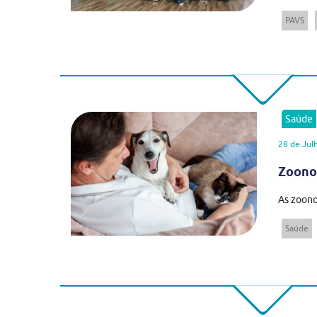
PAVS
Saúde
28 de Jul
Zoonos
As zoono
Saúde