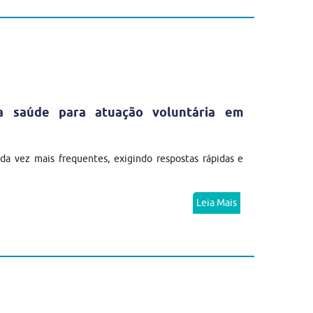
da saúde para atuação voluntária em
a vez mais frequentes, exigindo respostas rápidas e
Leia Mais