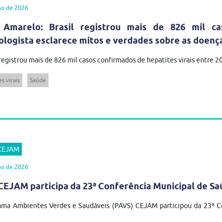
ho de 2026
 Amarelo: Brasil registrou mais de 826 mil ca
ologista esclarece mitos e verdades sobre as doenç
 registrou mais de 826 mil casos confirmados de hepatites virais entre 
s virais
Saúde
 CEJAM
ho de 2026
EJAM participa da 23ª Conferência Municipal de Sa
ma Ambientes Verdes e Saudáveis (PAVS) CEJAM participou da 23ª Co