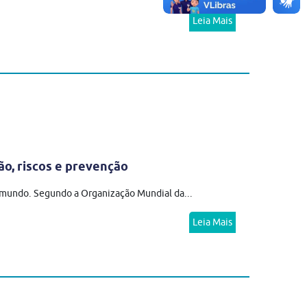
Leia Mais
ão, riscos e prevenção
o mundo. Segundo a Organização Mundial da...
Leia Mais