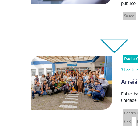
público..
Saúde
Radar
31 de Jul
Arraiá
Entre ba
unidade 
Centro 
CER