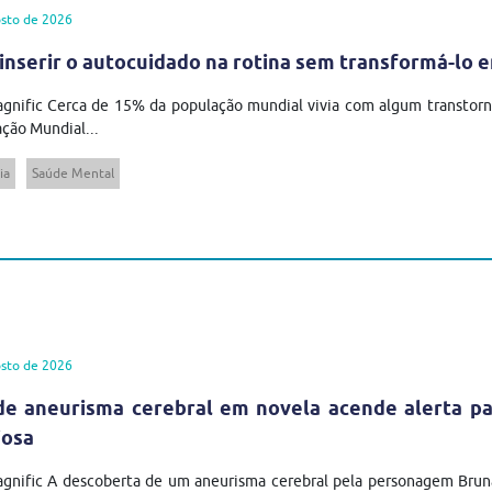
sto de 2026
inserir o autocuidado na rotina sem transformá-lo 
gnific Cerca de 15% da população mundial vivia com algum transtor
ção Mundial...
ia
Saúde Mental
sto de 2026
de aneurisma cerebral em novela acende alerta pa
iosa
agnific A descoberta de um aneurisma cerebral pela personagem Brun