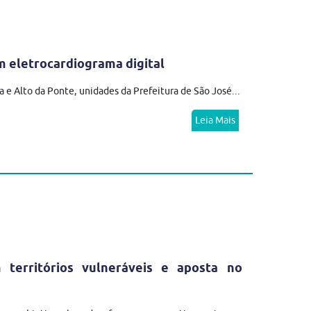
 eletrocardiograma digital
 e Alto da Ponte, unidades da Prefeitura de São José...
Leia Mais
erritórios vulneráveis e aposta no