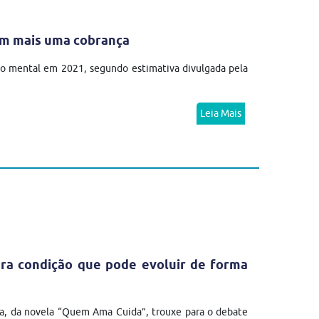
em mais uma cobrança
no mental em 2021, segundo estimativa divulgada pela
Leia Mais
ra condição que pode evoluir de forma
a, da novela “Quem Ama Cuida”, trouxe para o debate