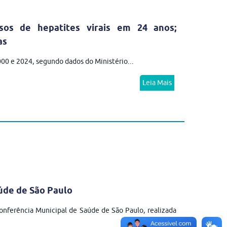
sos de hepatites virais em 24 anos;
as
2000 e 2024, segundo dados do Ministério...
Leia Mais
úde de São Paulo
nferência Municipal de Saúde de São Paulo, realizada