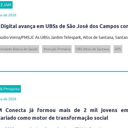
 CEJAM
ho de 2026
 Digital avança em UBSs de São José dos Campos com
audio Vieira/PMSJC As UBSs Jardim Telespark, Altos de Santana, Santana
Unidade Básica de Saúde
Atenção Primária
UBS Altos de Santana
APS
 & Pesquisa
ho de 2026
 Conecta já formou mais de 2 mil jovens em t
tariado como motor de transformação social