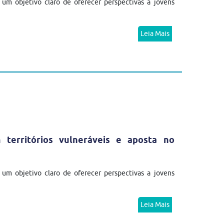
m objetivo claro de oferecer perspectivas a jovens
Leia Mais
erritórios vulneráveis e aposta no
m objetivo claro de oferecer perspectivas a jovens
Leia Mais