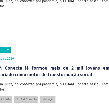
em 2022, no contexto pós-pandemia, o CEJAM Conecta nasceu com u
os...
 CEJAM
ho de 2026
 Conecta já formou mais de 2 mil jovens em t
tariado como motor de transformação social
em 2022, no contexto pós-pandemia, o CEJAM Conecta nasceu com u
os...
to CEJAM
CEJAM Conecta
Educação