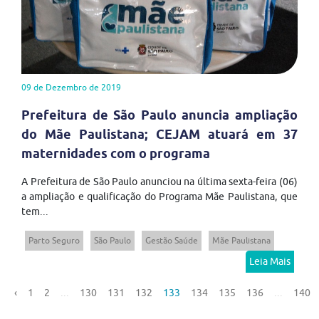
09 de Dezembro de 2019
Prefeitura de São Paulo anuncia ampliação
do Mãe Paulistana; CEJAM atuará em 37
maternidades com o programa
A Prefeitura de São Paulo anunciou na última sexta-feira (06)
a ampliação e qualificação do Programa Mãe Paulistana, que
tem...
Parto Seguro
São Paulo
Gestão Saúde
Mãe Paulistana
Leia Mais
‹
1
2
...
130
131
132
133
134
135
136
...
140