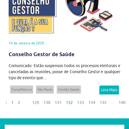
14 de Janeiro de 2020
Conselho Gestor de Saúde
Comunicado: Estão suspensos todos os processos eleitorais e
canceladas as reuniões, posse de Conselho Gestor e qualquer
tipo de evento que...
Conselheiros
São Paulo
Gestão Saúde
Leia Mais
‹
1
2
...
129
130
131
132
133
134
135
...
140