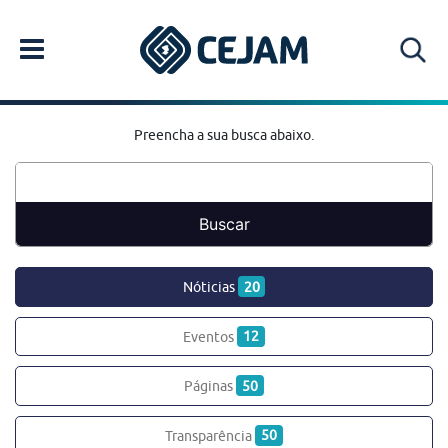
Preencha a sua busca abaixo.
Nóticias
20
Eventos
12
Páginas
50
Transparência
50