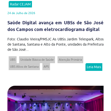
Radar CEJAM
24 de Julho de 2026
Saúde Digital avança em UBSs de São José
dos Campos com eletrocardiograma digital
Foto: Claudio Vieira/PMSJC As UBSs Jardim Telespark, Altos
de Santana, Santana e Alto da Ponte, unidades da Prefeitura
de São José...
UBS
Unidade Básica de Saúde
Atenção Primária
UBS Altos de Santana
APS
Leia Mais