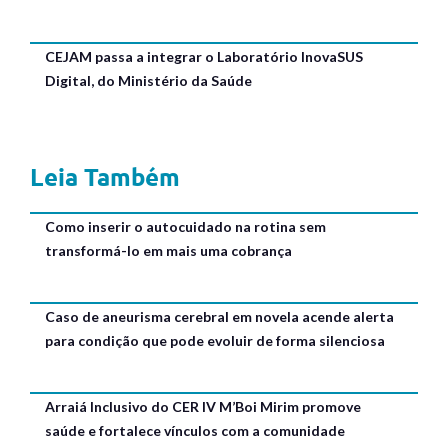
CEJAM passa a integrar o Laboratório InovaSUS
Digital, do Ministério da Saúde
Leia Também
Como inserir o autocuidado na rotina sem
transformá-lo em mais uma cobrança
Caso de aneurisma cerebral em novela acende alerta
para condição que pode evoluir de forma silenciosa
Arraiá Inclusivo do CER IV M’Boi Mirim promove
saúde e fortalece vínculos com a comunidade