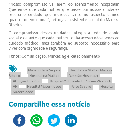
"Nosso compromisso vai além do atendimento hospitalar.
Queremos que cada mulher que passe por nossas unidades
receba o cuidado que merece, tanto no aspecto clínico
quanto no emocional", reforça a assistente social do Mariska
Ribeiro.
O compromisso dessas unidades integra a rede de apoio
social e garante que cada mulher tenha acesso não apenas ao
cuidado médico, mas também ao suporte necessário para
viver com dignidade e segurança.
Fonte:
Comunicação, Marketing e Relacionamento
Maternidade Segura
Hospital da Mulher Mariska
Ribeiro
Hospital da Mulher
Atenção Hospitalar
Atenção Terciária
Hospital Maternidade Paulino Werneck
AH
Hospital Maternidade
Parto Seguro
Hospital
Maternidade
Compartilhe essa notícia