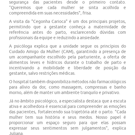
segurança das pacientes desde o primeiro contato.
“Queremos que cada mulher se sinta acolhida e
compreendida em suas necessidades", frisa.
A visita da "Cegonha Carioca" é um dos principais projetos,
permitindo que a gestante conheça a maternidade de
referência antes do parto, esclarecendo dúvidas com
profissionais da equipe e reduzindo a ansiedade.
A psicóloga explica que a unidade segue os princípios do
Cuidado Amigo da Mulher (CAM), garantindo a presença de
um acompanhante escolhido pela parturiente, a oferta de
alimentos leves e hídricos durante o trabalho de parto e
incentivando a mobilidade e liberdade de posição da
gestante, salvo restrições médicas.
O hospital também disponibiliza métodos não farmacológicos
para alívio da dor, como massagem, compressas e banho
morno, além de manter um ambiente tranquilo e privativo.
Já no âmbito psicológico, a especialista destaca que a escuta
ativa e acolhedora é essencial para compreender as emoções
das pacientes, fortalecendo sua trajetória até o parto. "Cada
mulher tem sua história e seus medos. Nosso papel é
proporcionar um espaço seguro para que elas possam
expressar seus sentimentos sem julgamentos", explica
Juliana.