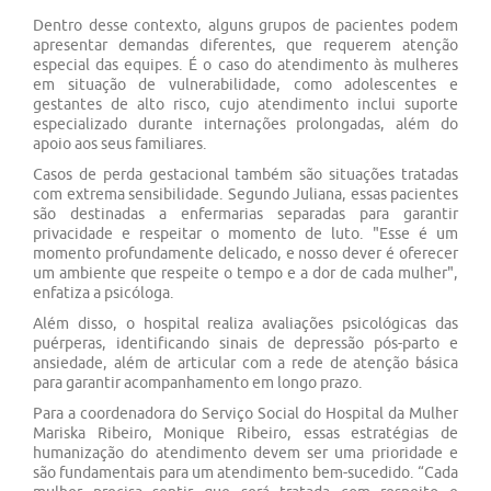
Dentro desse contexto, alguns grupos de pacientes podem
apresentar demandas diferentes, que requerem atenção
especial das equipes. É o caso do atendimento às mulheres
em situação de vulnerabilidade, como adolescentes e
gestantes de alto risco, cujo atendimento inclui suporte
especializado durante internações prolongadas, além do
apoio aos seus familiares.
Casos de perda gestacional também são situações tratadas
com extrema sensibilidade. Segundo Juliana, essas pacientes
são destinadas a enfermarias separadas para garantir
privacidade e respeitar o momento de luto. "Esse é um
momento profundamente delicado, e nosso dever é oferecer
um ambiente que respeite o tempo e a dor de cada mulher",
enfatiza a psicóloga.
Além disso, o hospital realiza avaliações psicológicas das
puérperas, identificando sinais de depressão pós-parto e
ansiedade, além de articular com a rede de atenção básica
para garantir acompanhamento em longo prazo.
Para a coordenadora do Serviço Social do Hospital da Mulher
Mariska Ribeiro, Monique Ribeiro, essas estratégias de
humanização do atendimento devem ser uma prioridade e
são fundamentais para um atendimento bem-sucedido. “Cada