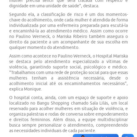
mulher precisa sentir que será tratada com respeito e
dignidade em uma unidade de saúde", destaca.
Segundo ela, a classificação de risco é um dos momentos-
chave do acolhimento, onde cada mulher é atendida de forma
individualizada por uma enfermeira preparada para escutá-la
e encaminhá-la ao atendimento médico. Assim como ocorre
no Paulino Werneck, o Mariska Ribeiro também assegura o
direito da paciente a um acompanhante de sua escolha em
qualquer momento do atendimento.
Assim como acontece no Paulino Werneck, o Hospital Mariska
se destaca pelo atendimento especializado a vítimas de
violência, garantindo suporte social, psicológico e médico.
"Trabalhamos com uma rede de proteção social para que essas
mulheres tenham a assistência necessária, desde o
acolhimento inicial até os encaminhamentos necessários",
explica Monique.
O hospital conta, ainda, com um espaço de suporte e apoio
localizado no Bangu Shopping chamado Sala Lilás, um local
reservado para acolher mulheres em situação de violência, e
organiza palestras e rodas de conversa sobre empoderamento
e direitos femininos. Além disso, a equipe multidisciplinar
busca sempre personalizar o atendimento, compreendendo
as necessidades individuais de cada paciente.