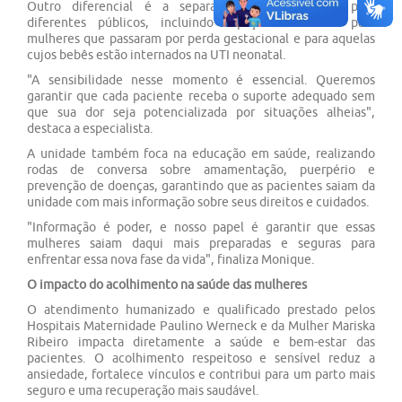
Outro diferencial é a separação de enfermarias para
diferentes públicos, incluindo espaços exclusivos para
mulheres que passaram por perda gestacional e para aquelas
cujos bebês estão internados na UTI neonatal.
"A sensibilidade nesse momento é essencial. Queremos
garantir que cada paciente receba o suporte adequado sem
que sua dor seja potencializada por situações alheias",
destaca a especialista.
A unidade também foca na educação em saúde, realizando
rodas de conversa sobre amamentação, puerpério e
prevenção de doenças, garantindo que as pacientes saiam da
unidade com mais informação sobre seus direitos e cuidados.
"Informação é poder, e nosso papel é garantir que essas
mulheres saiam daqui mais preparadas e seguras para
enfrentar essa nova fase da vida", finaliza Monique.
O impacto do acolhimento na saúde das mulheres
O atendimento humanizado e qualificado prestado pelos
Hospitais Maternidade Paulino Werneck e da Mulher Mariska
Ribeiro impacta diretamente a saúde e bem-estar das
pacientes. O acolhimento respeitoso e sensível reduz a
ansiedade, fortalece vínculos e contribui para um parto mais
seguro e uma recuperação mais saudável.