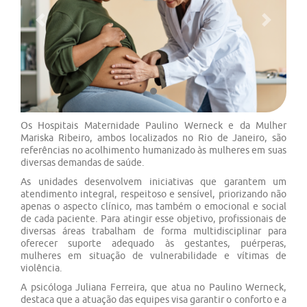
Previous
Next
Os Hospitais Maternidade Paulino Werneck e da Mulher
Mariska Ribeiro, ambos localizados no Rio de Janeiro, são
referências no acolhimento humanizado às mulheres em suas
diversas demandas de saúde.
As unidades desenvolvem iniciativas que garantem um
atendimento integral, respeitoso e sensível, priorizando não
apenas o aspecto clínico, mas também o emocional e social
de cada paciente. Para atingir esse objetivo, profissionais de
diversas áreas trabalham de forma multidisciplinar para
oferecer suporte adequado às gestantes, puérperas,
mulheres em situação de vulnerabilidade e vítimas de
violência.
A psicóloga Juliana Ferreira, que atua no Paulino Werneck,
destaca que a atuação das equipes visa garantir o conforto e a