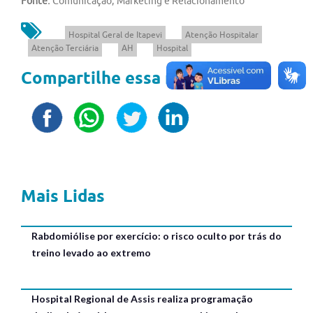
Fonte:
Comunicação, Marketing e Relacionamento
Hospital Geral de Itapevi
Atenção Hospitalar
Atenção Terciária
AH
Hospital
Compartilhe essa notícia
Mais Lidas
Rabdomiólise por exercício: o risco oculto por trás do
treino levado ao extremo
Hospital Regional de Assis realiza programação