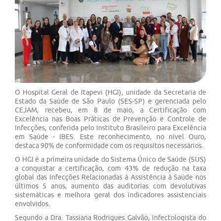
Previous
Next
O Hospital Geral de Itapevi (HGI), unidade da Secretaria de
Estado da Saúde de São Paulo (SES-SP) e gerenciada pelo
CEJAM, recebeu, em 8 de maio, a Certificação com
Excelência nas Boas Práticas de Prevenção e Controle de
Infecções, conferida pelo Instituto Brasileiro para Excelência
em Saúde - IBES. Este reconhecimento, no nível Ouro,
destaca 90% de conformidade com os requisitos necessários.
O HGI é a primeira unidade do Sistema Único de Saúde (SUS)
a conquistar a certificação, com 43% de redução na taxa
global das Infecções Relacionadas à Assistência à Saúde nos
últimos 5 anos, aumento das auditorias com devolutivas
sistemáticas e melhora geral dos indicadores assistenciais
envolvidos.
Segundo a Dra. Tassiana Rodrigues Galvão, infectologista do