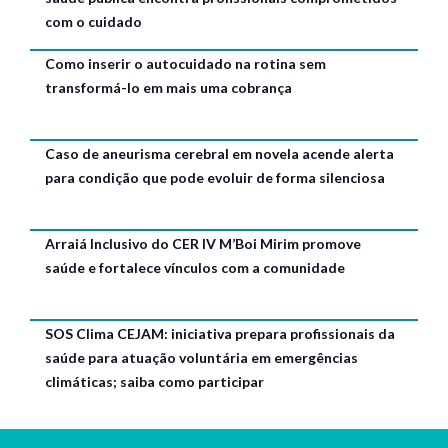
com o cuidado
Como inserir o autocuidado na rotina sem
transformá-lo em mais uma cobrança
Caso de aneurisma cerebral em novela acende alerta
para condição que pode evoluir de forma silenciosa
Arraiá Inclusivo do CER IV M’Boi Mirim promove
saúde e fortalece vínculos com a comunidade
SOS Clima CEJAM: iniciativa prepara profissionais da
saúde para atuação voluntária em emergências
climáticas; saiba como participar