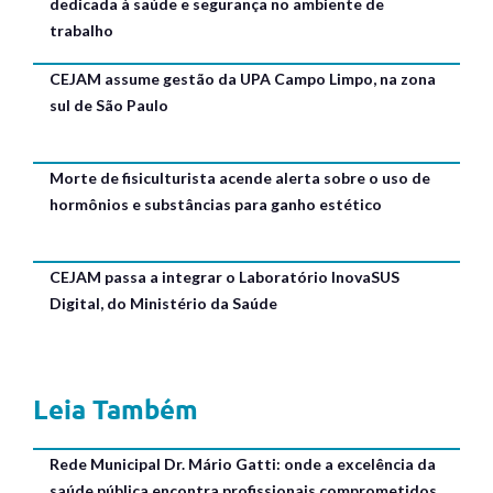
dedicada à saúde e segurança no ambiente de
trabalho
CEJAM assume gestão da UPA Campo Limpo, na zona
sul de São Paulo
Morte de fisiculturista acende alerta sobre o uso de
hormônios e substâncias para ganho estético
CEJAM passa a integrar o Laboratório InovaSUS
Digital, do Ministério da Saúde
Leia Também
Rede Municipal Dr. Mário Gatti: onde a excelência da
saúde pública encontra profissionais comprometidos