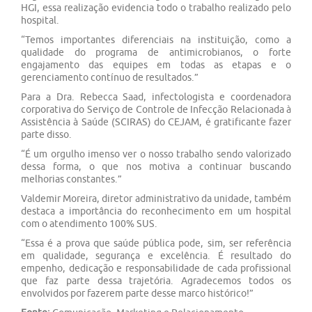
HGI, essa realização evidencia todo o trabalho realizado pelo
hospital.
“Temos importantes diferenciais na instituição, como a
qualidade do programa de antimicrobianos, o forte
engajamento das equipes em todas as etapas e o
gerenciamento contínuo de resultados.”
Para a Dra. Rebecca Saad, infectologista e coordenadora
corporativa do Serviço de Controle de Infecção Relacionada à
Assistência à Saúde (SCIRAS) do CEJAM, é gratificante fazer
parte disso.
“É um orgulho imenso ver o nosso trabalho sendo valorizado
dessa forma, o que nos motiva a continuar buscando
melhorias constantes.”
Valdemir Moreira, diretor administrativo da unidade, também
destaca a importância do reconhecimento em um hospital
com o atendimento 100% SUS.
“Essa é a prova que saúde pública pode, sim, ser referência
em qualidade, segurança e excelência. É resultado do
empenho, dedicação e responsabilidade de cada profissional
que faz parte dessa trajetória. Agradecemos todos os
envolvidos por fazerem parte desse marco histórico!”