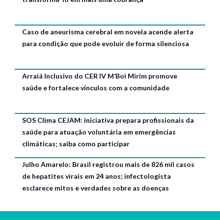
Caso de aneurisma cerebral em novela acende alerta
para condição que pode evoluir de forma silenciosa
Arraiá Inclusivo do CER IV M’Boi Mirim promove
saúde e fortalece vínculos com a comunidade
SOS Clima CEJAM: iniciativa prepara profissionais da
saúde para atuação voluntária em emergências
climáticas; saiba como participar
Julho Amarelo: Brasil registrou mais de 826 mil casos
de hepatites virais em 24 anos; infectologista
esclarece mitos e verdades sobre as doenças