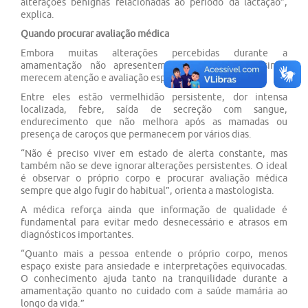
alterações benignas relacionadas ao período da lactação”,
explica.
Quando procurar avaliação médica
Embora muitas alterações percebidas durante a
amamentação não apresentem gravidade, alguns sinais
merecem atenção e avaliação especializada.
Entre eles estão vermelhidão persistente, dor intensa
localizada, febre, saída de secreção com sangue,
endurecimento que não melhora após as mamadas ou
presença de caroços que permanecem por vários dias.
“Não é preciso viver em estado de alerta constante, mas
também não se deve ignorar alterações persistentes. O ideal
é observar o próprio corpo e procurar avaliação médica
sempre que algo fugir do habitual”, orienta a mastologista.
A médica reforça ainda que informação de qualidade é
fundamental para evitar medo desnecessário e atrasos em
diagnósticos importantes.
“Quanto mais a pessoa entende o próprio corpo, menos
espaço existe para ansiedade e interpretações equivocadas.
O conhecimento ajuda tanto na tranquilidade durante a
amamentação quanto no cuidado com a saúde mamária ao
longo da vida.”