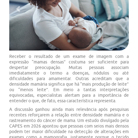
Previous
Next
Receber o resultado de um exame de imagem com a
expressão “mamas densas” costuma ser suficiente para
despertar preocupação. Muitas pessoas associam
imediatamente o termo a doenças, nódulos ou até
dificuldades para amamentar. Outras acreditam que a
densidade mamária significa que há “mais produção de leite”
ou “menos leite”. Em meio a tantas interpretações
equivocadas, especialistas alertam para a importância de
entender o que, de fato, essa característica representa.
A discussão ganhou ainda mais relevância após pesquisas
recentes reforçarem a relação entre densidade mamária e o
rastreamento do câncer de mama. Um estudo divulgado pela
CAPES em 2026 apontou que pessoas com seios mais densos
podem ter maior dificuldade na detecção de alterações em
exames como a mamografia, justamente porque o tecido