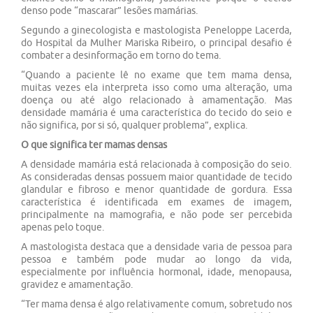
denso pode “mascarar” lesões mamárias.
Segundo a ginecologista e mastologista Peneloppe Lacerda,
do Hospital da Mulher Mariska Ribeiro, o principal desafio é
combater a desinformação em torno do tema.
“Quando a paciente lê no exame que tem mama densa,
muitas vezes ela interpreta isso como uma alteração, uma
doença ou até algo relacionado à amamentação. Mas
densidade mamária é uma característica do tecido do seio e
não significa, por si só, qualquer problema”, explica.
O que significa ter mamas densas
A densidade mamária está relacionada à composição do seio.
As consideradas densas possuem maior quantidade de tecido
glandular e fibroso e menor quantidade de gordura. Essa
característica é identificada em exames de imagem,
principalmente na mamografia, e não pode ser percebida
apenas pelo toque.
A mastologista destaca que a densidade varia de pessoa para
pessoa e também pode mudar ao longo da vida,
especialmente por influência hormonal, idade, menopausa,
gravidez e amamentação.
“Ter mama densa é algo relativamente comum, sobretudo nos