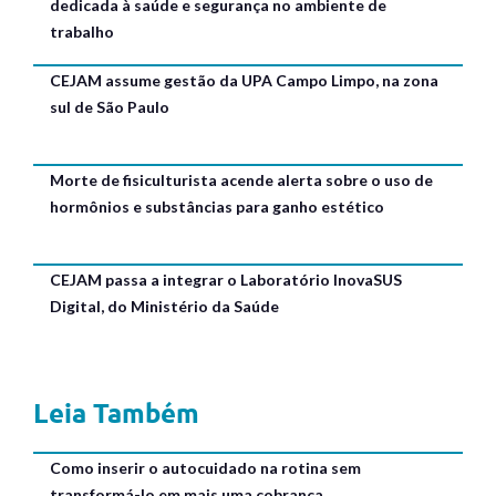
dedicada à saúde e segurança no ambiente de
trabalho
CEJAM assume gestão da UPA Campo Limpo, na zona
sul de São Paulo
Morte de fisiculturista acende alerta sobre o uso de
hormônios e substâncias para ganho estético
CEJAM passa a integrar o Laboratório InovaSUS
Digital, do Ministério da Saúde
Leia Também
Como inserir o autocuidado na rotina sem
transformá-lo em mais uma cobrança