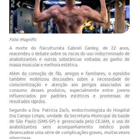
Previous
Next
Foto: Magnific
A morte do fisiculturista Gabriel Ganley, de 22 anos,
reacendeu o debate sobre os riscos do uso indiscriminado de
anabolizantes e outras substâncias voltadas ao ganho de
massa muscular e melhora estética.
Além da comoção de fãs, amigos e familiares, o episódio
também mobilizou discussões sobre a necessidade de
conscientização e atenção aos perigos associados ao
consumo desses produtos, especialmente entre jovens
influenciados por padrões estéticos e promessas de
resultados rápidos.
Segundo a Dra. Patricia Zach, endocrinologista do Hospital
Dia Campo Limpo, unidade da Secretaria Municipal da Saúde
de São Paulo (SMS-SP) e gerenciada pelo CEJAM, o uso de
anabolizantes sem acompanhamento médico pode
desencadear uma série de complicações graves, muitas vezes
silenciosas.