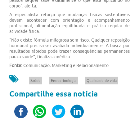
pessoa sequer sabe exatamente o que está aplicando no
corpo”, alerta.
A especialista reforça que mudanças físicas sustentáveis
devem acontecer com orientação e acompanhamento
profissional, alimentação equilibrada e prática regular de
atividade física.
“Não existe fórmula milagrosa sem risco. Qualquer reposição
hormonal precisa ser avaliada individualmente. A busca por
resultados rápidos pode trazer consequências permanentes
para a saúde”, finaliza a médica.
Fonte:
Comunicação, Marketing e Relacionamento
Saúde
Endocrinologia
Qualidade de vida
Compartilhe essa notícia