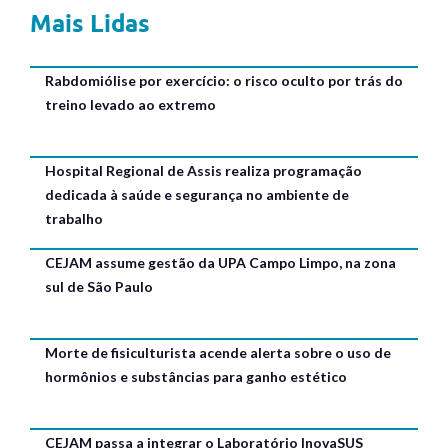
Mais Lidas
Rabdomiólise por exercício: o risco oculto por trás do
treino levado ao extremo
Hospital Regional de Assis realiza programação
dedicada à saúde e segurança no ambiente de
trabalho
CEJAM assume gestão da UPA Campo Limpo, na zona
sul de São Paulo
Morte de fisiculturista acende alerta sobre o uso de
hormônios e substâncias para ganho estético
CEJAM passa a integrar o Laboratório InovaSUS