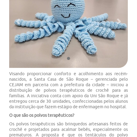
Previous
Next
Visando proporcionar conforto e acolhimento aos recém-
nascidos, a Santa Casa de São Roque – gerenciada pelo
CEJAM em parceria com a prefeitura da cidade – iniciou a
distribuição de polvos terapêuticos de crochê para as
famílias. A iniciativa conta com apoio da Uni São Roque e já
entregou cerca de 30 unidades, confeccionadas pelos alunos
da instituição que fazem estágio de enfermagem no hospital.
O que são os polvos terapêuticos?
Os polvos terapêuticos são brinquedos artesanais feitos de
crochê e projetados para acalmar bebês, especialmente os
prematuros. A proposta é que os tentáculos do polvo