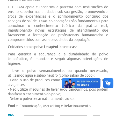
O CEJAM apoia e incentiva a parceria com instituições de
ensino superior nas unidades sob sua gestão, promovendo a
troca de experiências e o aprimoramento contínuo dos
serviços de saúde. Essas colaborações são fundamentais para
aproximar o conhecimento teórico da prática real,
impulsionando novas estratégias de atendimento que
favorecem a formação de profissionais humanizados e
comprometidos com as necessidades da população.
Cuidados com o polvo terapêutico em casa
Para garantir a segurança e a durabilidade do polvo
terapêutico, é importante seguir algumas orientações de
higiene:
- Lave o polvo semanalmente, ou quando necessário,
utilizando água e sabão neutro (como sabão de coco);
- Evite o uso de produtos como sabão em pó, amaciantes ou
alvejantes;
- Não utilize máquinas de lavar e/ou tanquinhos, pois podem
danificar o enchimento do polvo;
- Deixe o polvo secar naturalmente ao sol.
Fonte:
Comunicação, Marketing e Relacionamento