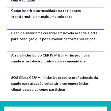
com o cuidado
Como inserir o autocuidado na rotina sem
transformá-lo em mais uma cobrança
Caso de aneurisma cerebral em novela acende alerta
para condição que pode evoluir de forma silenciosa
Arraiá Inclusivo do CER IV M’Boi Mirim promove
saúde e fortalece vínculos com a comunidade
SOS Clima CEJAM: iniciativa prepara profissionais da
saúde para atuação voluntária em emergências
climáticas; saiba como participar
SEDE CEJAM