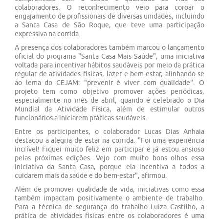
colaboradores. O reconhecimento veio para coroar o
engajamento de profissionais de diversas unidades, incluindo
a Santa Casa de São Roque, que teve uma participação
expressiva na corrida.
A presença dos colaboradores também marcou o lançamento
oficial do programa "Santa Casa Mais Saúde", uma iniciativa
voltada para incentivar hábitos saudáveis por meio da prática
regular de atividades físicas, lazer e bem-estar, alinhando-se
ao lema do CEJAM: "prevenir é viver com qualidade". O
projeto tem como objetivo promover ações periódicas,
especialmente no mês de abril, quando é celebrado o Dia
Mundial da Atividade Física, além de estimular outros
funcionários a iniciarem práticas saudáveis.
Entre os participantes, o colaborador Lucas Dias Anhaia
destacou a alegria de estar na corrida. "Foi uma experiência
incrível! Fiquei muito feliz em participar e já estou ansioso
pelas próximas edições. Vejo com muito bons olhos essa
iniciativa da Santa Casa, porque ela incentiva a todos a
cuidarem mais da saúde e do bem-estar", afirmou.
Além de promover qualidade de vida, iniciativas como essa
também impactam positivamente o ambiente de trabalho.
Para a técnica de segurança do trabalho Luiza Castilho, a
prática de atividades físicas entre os colaboradores é uma