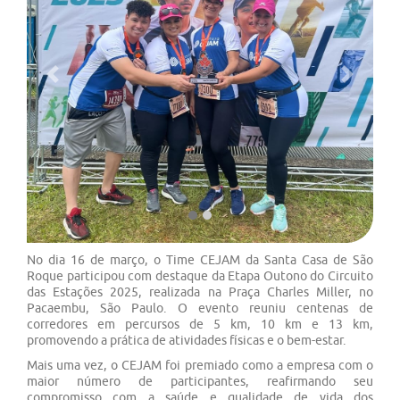
Previous
Next
No dia 16 de março, o Time CEJAM da Santa Casa de São
Roque participou com destaque da Etapa Outono do Circuito
das Estações 2025, realizada na Praça Charles Miller, no
Pacaembu, São Paulo. O evento reuniu centenas de
corredores em percursos de 5 km, 10 km e 13 km,
promovendo a prática de atividades físicas e o bem-estar.
Mais uma vez, o CEJAM foi premiado como a empresa com o
maior número de participantes, reafirmando seu
compromisso com a saúde e qualidade de vida dos