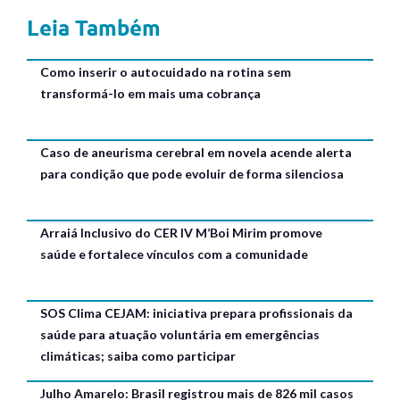
Leia Também
Como inserir o autocuidado na rotina sem
transformá-lo em mais uma cobrança
Caso de aneurisma cerebral em novela acende alerta
para condição que pode evoluir de forma silenciosa
Arraiá Inclusivo do CER IV M’Boi Mirim promove
saúde e fortalece vínculos com a comunidade
SOS Clima CEJAM: iniciativa prepara profissionais da
saúde para atuação voluntária em emergências
climáticas; saiba como participar
Julho Amarelo: Brasil registrou mais de 826 mil casos