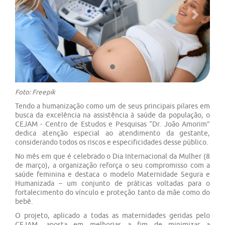
Previous
Next
Foto: Freepik
Tendo a humanização como um de seus principais pilares em
busca da excelência na assistência à saúde da população, o
CEJAM - Centro de Estudos e Pesquisas “Dr. João Amorim”
dedica atenção especial ao atendimento da gestante,
considerando todos os riscos e especificidades desse público.
No mês em que é celebrado o Dia Internacional da Mulher (8
de março), a organização reforça o seu compromisso com a
saúde feminina e destaca o modelo Maternidade Segura e
Humanizada – um conjunto de práticas voltadas para o
fortalecimento do vínculo e proteção tanto da mãe como do
bebê.
O projeto, aplicado a todas as maternidades geridas pelo
CEJAM, aposta em melhorias a fim de minimizar a