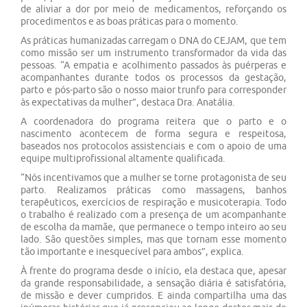
de aliviar a dor por meio de medicamentos, reforçando os
procedimentos e as boas práticas para o momento.
As práticas humanizadas carregam o DNA do CEJAM, que tem
como missão ser um instrumento transformador da vida das
pessoas. “A empatia e acolhimento passados às puérperas e
acompanhantes durante todos os processos da gestação,
parto e pós-parto são o nosso maior trunfo para corresponder
às expectativas da mulher”, destaca Dra. Anatália.
A coordenadora do programa reitera que o parto e o
nascimento acontecem de forma segura e respeitosa,
baseados nos protocolos assistenciais e com o apoio de uma
equipe multiprofissional altamente qualificada.
“Nós incentivamos que a mulher se torne protagonista de seu
parto. Realizamos práticas como massagens, banhos
terapêuticos, exercícios de respiração e musicoterapia. Todo
o trabalho é realizado com a presença de um acompanhante
de escolha da mamãe, que permanece o tempo inteiro ao seu
lado. São questões simples, mas que tornam esse momento
tão importante e inesquecível para ambos”, explica.
À frente do programa desde o início, ela destaca que, apesar
da grande responsabilidade, a sensação diária é satisfatória,
de missão e dever cumpridos. E ainda compartilha uma das