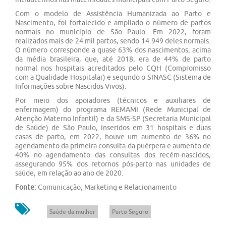
Com o modelo de Assistência Humanizada ao Parto e
Nascimento, foi fortalecido e ampliado o número de partos
normais no município de São Paulo. Em 2022, foram
realizados mais de 24 mil partos, sendo 14.949 deles normais.
O número corresponde a quase 63% dos nascimentos, acima
da média brasileira, que, até 2018, era de 44% de parto
normal nos hospitais acreditados pelo CQH (Compromisso
com a Qualidade Hospitalar) e segundo o SINASC (Sistema de
Informações sobre Nascidos Vivos).
Por meio dos apoiadores (técnicos e auxiliares de
enfermagem) do programa REMAMI (Rede Municipal de
Atenção Materno Infantil) e da SMS-SP (Secretaria Municipal
de Saúde) de São Paulo, inseridos em 31 hospitais e duas
casas de parto, em 2022, houve um aumento de 36% no
agendamento da primeira consulta da puérpera e aumento de
40% no agendamento das consultas dos recém-nascidos,
assegurando 95% dos retornos pós-parto nas unidades de
saúde, em relação ao ano de 2020.
Fonte:
Comunicação, Marketing e Relacionamento
Saúde da mulher
Parto Seguro