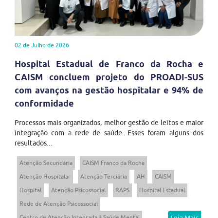
02 de Julho de 2026
Hospital Estadual de Franco da Rocha e
CAISM concluem projeto do PROADI-SUS
com avanços na gestão hospitalar e 94% de
conformidade
Processos mais organizados, melhor gestão de leitos e maior
integração com a rede de saúde. Esses foram alguns dos
resultados...
Atenção Secundária
CAISM Franco da Rocha
Atenção Hospitalar
Atenção Terciária
AH
CAISM
Hospital
Atenção Psicossocial
RAPS
Hospital Estadual
Rede de Atenção Psicossocial
Centro de Atenção Integrada à Saúde Mental