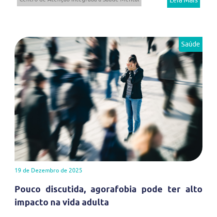
Leia Mais
Saúde
19 de Dezembro de 2025
Pouco discutida, agorafobia pode ter alto
impacto na vida adulta