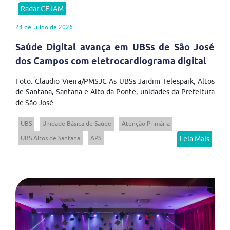
Radar CEJAM
24 de Julho de 2026
Saúde Digital avança em UBSs de São José
dos Campos com eletrocardiograma digital
Foto: Claudio Vieira/PMSJC As UBSs Jardim Telespark, Altos
de Santana, Santana e Alto da Ponte, unidades da Prefeitura
de São José...
UBS
Unidade Básica de Saúde
Atenção Primária
UBS Altos de Santana
APS
Leia Mais