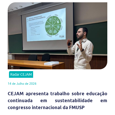
Radar CEJAM
14 de Julho de 2026
CEJAM apresenta trabalho sobre educação
continuada em sustentabilidade em
congresso internacional da FMUSP