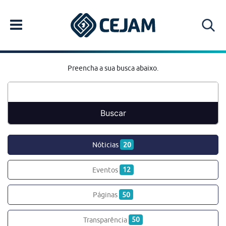
Preencha a sua busca abaixo.
Nóticias
20
Eventos
12
Páginas
50
Transparência
50