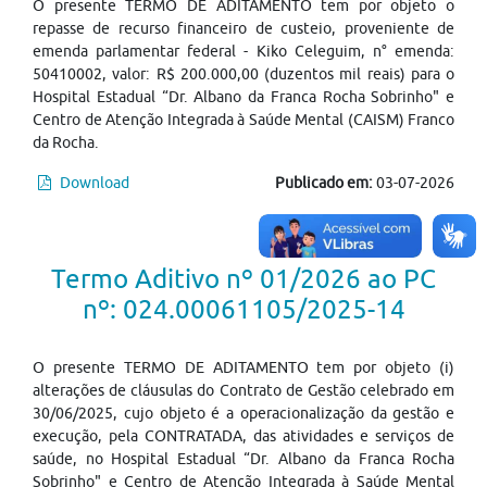
O presente TERMO DE ADITAMENTO tem por objeto o
repasse de recurso financeiro de custeio, proveniente de
emenda parlamentar federal - Kiko Celeguim, n° emenda:
50410002, valor: R$ 200.000,00 (duzentos mil reais) para o
Hospital Estadual “Dr. Albano da Franca Rocha Sobrinho" e
Centro de Atenção Integrada à Saúde Mental (CAISM) Franco
da Rocha.
Download
Publicado em:
03-07-2026
Termo Aditivo nº 01/2026 ao PC
nº: 024.00061105/2025-14
O presente TERMO DE ADITAMENTO tem por objeto (i)
alterações de cláusulas do Contrato de Gestão celebrado em
30/06/2025, cujo objeto é a operacionalização da gestão e
execução, pela CONTRATADA, das atividades e serviços de
saúde, no Hospital Estadual “Dr. Albano da Franca Rocha
Sobrinho" e Centro de Atenção Integrada à Saúde Mental