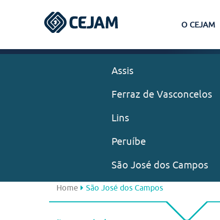
O CEJAM
Assis
Ferraz de Vasconcelos
Lins
Peruíbe
São José dos Campos
Home
São José dos Campos