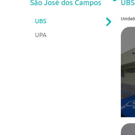
São José dos Campos
UBS
Unidad
UBS
Rua
UPA