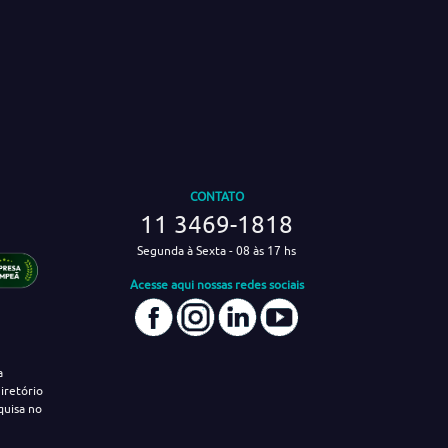
CONTATO
11 3469-1818
Segunda à Sexta - 08 às 17 hs
Acesse aqui nossas redes sociais
a
iretório
quisa no