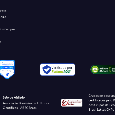
Preto
neiro
dos Campos
e
Verificada por
Grupos de pesquis
Selo de Afiliado
certificados pelo D
Associação Brasileira de Editores
dos Grupos de Pes
Científicos - ABEC Brasil
Brasil Lattes CNPq