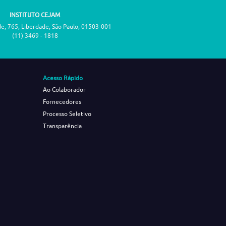
INSTITUTO CEJAM
de, 765, Liberdade, São Paulo, 01503-001
(11) 3469 - 1818
Acesso Rápido
Ao Colaborador
Fornecedores
Processo Seletivo
Transparência