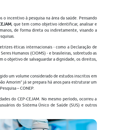
s o incentivo à pesquisa na área da saúde. Pensando
 CEJAM
, que tem como objetivo identificar, analisar e
umanos, de forma direta ou indiretamente, visando a
squisas.
trizes éticas internacionais - como a Declaração de
 Seres Humanos (CIOMS) - e brasileiras, sobretudo as
o objetivo de salvaguardar a dignidade, os direitos,
ingido um volume considerado de estudos inscritos em
oão Amorim” já se prepara há anos para estruturar um
 Pesquisa – CONEP.
ividades do CEP-CEJAM. No mesmo período, ocorreu a
usuários do Sistema Único de Saúde (SUS) e outros