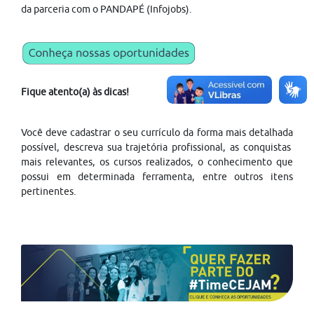
da parceria com o PANDAPÉ (Infojobs).
Fique atento(a) às dicas!
Você deve cadastrar o seu currículo da forma mais detalhada
possível, descreva sua trajetória profissional, as conquistas
mais relevantes, os cursos realizados, o conhecimento que
possui em determinada ferramenta, entre outros itens
pertinentes.
Ao se inscrever, não se esqueça de revisar o seu currículo!
Verifique se o objetivo e as qualificações descritas estão de
acordo com a vaga para a qual você está se candidatando.
Como funciona?